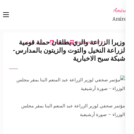
Ski
Amireta
t
Amireta
conten
(Pres
Enter
وزيرا الزراعة والري يطلقان حملة قومية
8 October 2017
sabbeh
اخبار شاملة
لزراعة النخيل والتوت والزيتون بالمدارس-
شبكة سبح الاخبارية
مؤتمر صحفي لوزير الزراعة عبد المنعم البنا بمقر مجلس
الوزراء – صورة أرشيفية