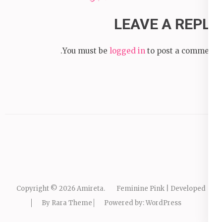
LEAVE A REPLY
You must be
logged in
to post a comment.
Copyright © 2026
Amireta
.
Feminine Pink | Developed
By
Rara Theme
Powered by:
WordPress