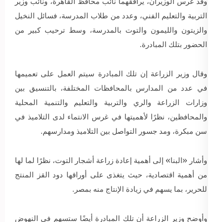
وقد غرس الوزيران، يرافقهما نائب محافظ القاهرة، ونائب وزير
التربية والتعليم الفني، وعدد من طلاب المدرسة، فسائل النخيل
والزيتون والليمون والتوت بالمدرسة، وسط ترحيب كبير من
الحضور بتلك المبادرة.
وقال وزير الزراعة إن تلك المبادرة سيتم العمل على تعميمها
في عدد من المدارس بالمحافظات المختلفة، بالتنسيق بين
وزارات الزراعة والري والتربية والتعليم والتنمية المحلية
والمحافظين، نظرًا لأهميتها في غرس الانتماء لدى التلاميذ في
سن مبكرة، ومد جسور التواصل بين التلاميذ ومدارسهم.
وأشار «البنا» إلى أهمية إعادة زراعة أشجار التوت، نظرًا لما لها
من أهمية اقتصادية، حيث يتغذى على أوراقها دود القز المنتج
للحرير، بما يسهم في زيادة الإنتاج منه بمصر.
وأوضح وزير الزراعة أن تلك المبادرة أيضًا ستسهم في النهوض