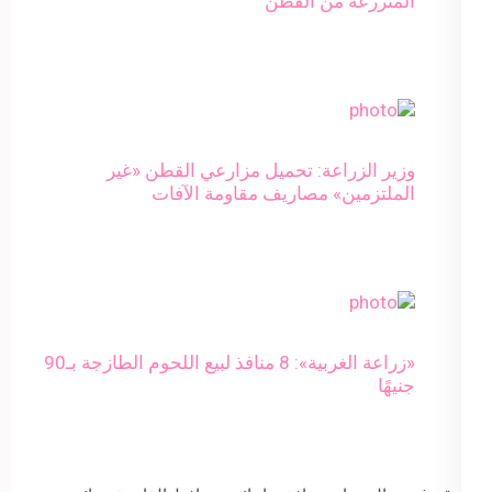
المنزرعة من القطن
وزير الزراعة: تحميل مزارعي القطن «غير
الملتزمين» مصاريف مقاومة الآفات
«زراعة الغربية»: 8 منافذ لبيع اللحوم الطازجة بـ90
جنيهًا