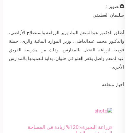
تصوير :
سليمان العطيفي
أطلق الدكتور عبدالمنعم البنا، وزير الزراعة واستصلاح الأراضي،
والدكتور محمد عبدالعاطي، وزير الموارد المائية والري، حملة
قومية لزراعة النخيل بالمدارس، وذلك من مدرسة الفريق
عبدالمنعم واصل بكفر العلو في حلوان، بداية لتعميمها بالمدارس
الأخرى.
أخبار متعلقة
«زراعة البحيرة»:120% زيادة في المساحة