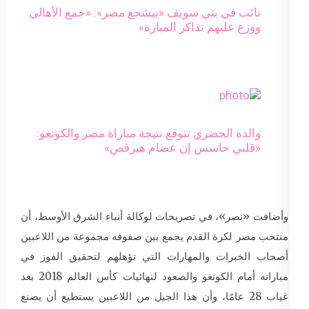
نائب في بني سويف «بيشجع مصر»: «جمع الأهالي
ووزع عليهم تذاكر المبارة»
​​والدة الحضري تتوقع نتيجة مباراة مصر والكونغو:
«قلبي حاسس إن عصام هيرقص»
وأضافت «نصر»، في تصريحات لوكالة أنباء الشرق الأوسط، أن
منتخب مصر لكرة القدم يجمع بين صفوفه مجموعة من اللاعبين
أصحاب الخبرات والمهارات التي تؤهلهم لتحقيق الفوز في
مباراته أمام الكونغو والصعود لنهائيات كأس العالم 2018 بعد
غياب 28 عامًا، وأن هذا الجيل من اللاعبين يستطيع أن يصنع