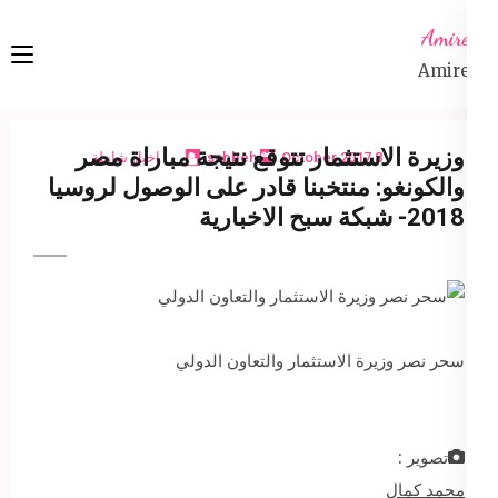
Ski
Amireta
t
Amireta
conten
(Pres
Enter
وزيرة الاستثمار تتوقع نتيجة مباراة مصر
8 October 2017
sabbeh
اخبار شاملة
والكونغو: منتخبنا قادر على الوصول لروسيا
2018- شبكة سبح الاخبارية
سحر نصر وزيرة الاستثمار والتعاون الدولي
تصوير :
محمد كمال