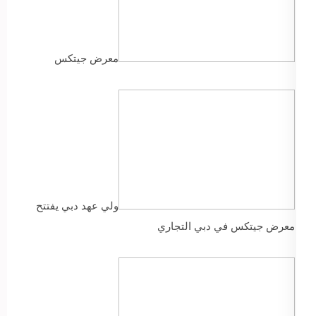
معرض جيتكس
​​ولي عهد دبي يفتتح
معرض جيتكس في دبي التجاري