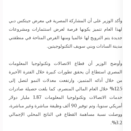
وأكد الوزير على أن المشاركة المصرية في معرض جيتكس دبي
لهذا العام تتميز بكونها فرصة لعرض استثمارات ومشروعات
جديدة يتم الترويج لها عالميا ومنها الفرص المتاحة في منطقتي
مدينة السادات وبني سويف التكنولوجيتين.
وأوضح الوزير أن قطاع الاتصالات وتكنولوجيا المعلومات
المصري استطاع أن يحقق تطورات كبيرة خلال الفترة الأخيرة
من خلال أدائه المتميز، وارتفعت معدلات النمو لتصل إلى
12.5% خلال العام المالي المنصرم، كما بلغت حصيلة صادرات
خدمات الاتصالات وتكنولوجيا المعلومات 1.87 مليار دولار
أمريكي سنويا، وتم توفير 90 ألف وظيفة مباشرة وغير مباشرة،
ووصلت نسبة مساهمة القطاع في الناتج المحلي الإجمالي
3.2%.