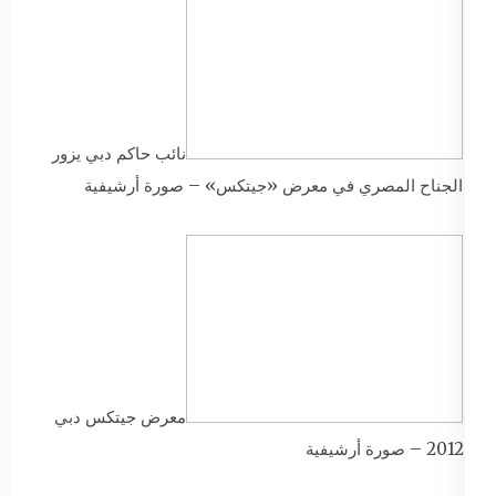
نائب حاكم دبي يزور
الجناح المصري في معرض «جيتكس» – صورة أرشيفية
معرض جيتكس دبي
2012 – صورة أرشيفية