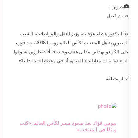
تصوير :
حسام فضل
هنأ الدكتور هشام عرفات، وزير النقل والمواصلات، الشعب
المصري بتأهل المنتخب لكأس العالم روسيا 2018، بعد فوزه
على الكونغو بهدفين مقابل هدف وحيد، قائلًا :«عاوزين تشوفوا
السعادة انزلوا معايا عند المترو، أنا في محطة العتبة حاليا».
أخبار متعلقة
بيومي فؤاد بعد صعود مصر لكأس العالم: «كنت
واثقًا في المنتخب»