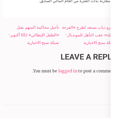
مقارنة بذات الفترة من العام المالي السابق.
Post
عمرو دياب يستعد لطرح «الفرحة
تأجيل محاكمة المتهم بقتل
navigation
الليلة» عقب التأهل للمونديال-
«الطفل الإيطالي» لـ10 أكتوبر-
شبكة سبح الاخبارية
شبكة سبح الاخبارية
LEAVE A REPLY
You must be
logged in
to post a comment.