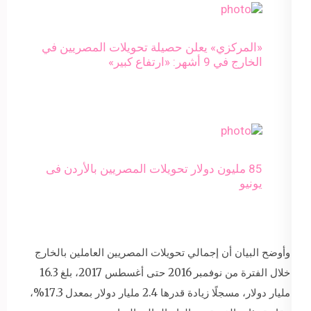
«المركزي» يعلن حصيلة تحويلات المصريين في
الخارج في 9 أشهر: «ارتفاع كبير»
85 مليون دولار تحويلات المصريين بالأردن فى
يونيو
وأوضح البيان أن إجمالي تحويلات المصريين العاملين بالخارج
خلال الفترة من نوفمبر 2016 حتى أغسطس 2017، بلغ 16.3
مليار دولار، مسجلًا زيادة قدرها 2.4 مليار دولار بمعدل 17.3%،