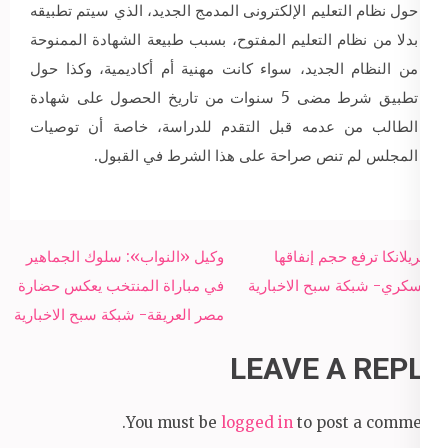
حول نظام التعليم الإلكترونى المدمج الجديد، الذي سيتم تطبيقه
بدلا من نظام التعليم المفتوح، بسبب طبيعة الشهادة الممنوحة
من النظام الجديد، سواء كانت مهنية أم أكاديمية، وكذا حول
تطبيق شرط مضى 5 سنوات من تاريخ الحصول على شهادة
الطالب من عدمه قبل التقدم للدراسة، خاصة أن توصيات
المجلس لم تنص صراحة على هذا الشرط في القبول.
Post
سيريلانكا ترفع حجم إنفاقها
وكيل «النواب»: سلوك الجماهير
navigation
العسكري- شبكة سبح الاخبارية
في مباراة المنتخب يعكس حضارة
مصر العريقة- شبكة سبح الاخبارية
LEAVE A REPLY
You must be
logged in
to post a comment.