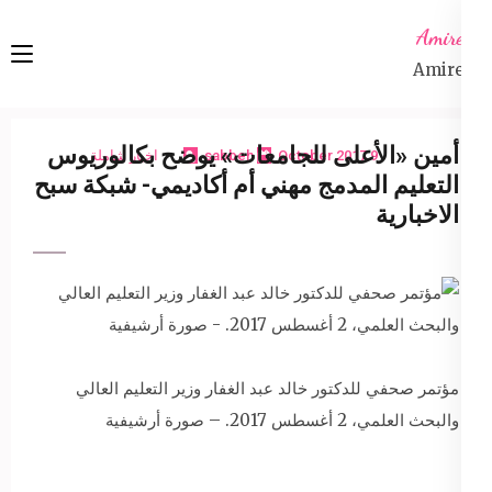
Ski
Amireta
t
Amireta
conten
(Pres
Enter
أمين «الأعلى للجامعات» يوضح بكالوريوس
9 October 2017
sabbeh
اخبار شاملة
التعليم المدمج مهني أم أكاديمي- شبكة سبح
الاخبارية
مؤتمر صحفي للدكتور خالد عبد الغفار وزير التعليم العالي
والبحث العلمي، 2 أغسطس 2017. – صورة أرشيفية