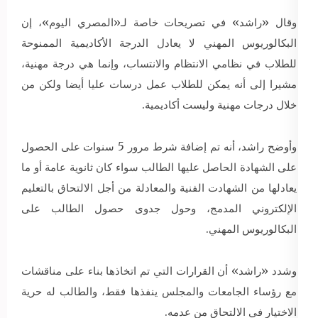
وقال «راشد» في تصريحات خاصة لـ«المصري اليوم»، إن
البكالوريوس المهني لا يعادل الدرجة الأكاديمية الممنوحة
للطلاب في نظامي الانتظام والانتساب، وإنما هي درجة مهنية،
مشيرا إلى أنه يمكن للطلاب عمل درسات عليا أيضا ولكن من
خلال درجات مهنية وليست أكاديمية.
وأوضح راشد، أنه تم إضافة شرط مرور 5 سنوات على الحصول
على الشهادة الحاصل عليها الطالب سواء كان ثانوية عامة أو ما
يعادلها من الشهادت الفنية والمعادلة من أجل الالتحاق بالتعليم
الإلكتروني المدمج، وحول جدوى حصول الطالب على
البكالوريوس المهني.
وشدد «راشد» أن القرارات التي تم اتخاذها بناء على مناقشات
مع رؤساء الجامعات والمجلس ينفذها فقط، والطالب له حرية
الاختيار في الالتحاق من عدمه.