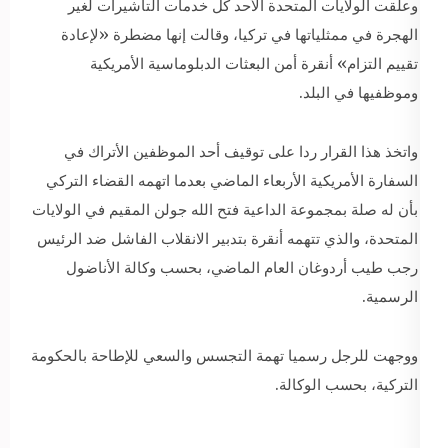
وعلقت الولايات المتحدة الأحد كل خدمات التأشيرات لغير
الهجرة في ممثلياتها في تركيا، وقالت إنها مضطرة «لإعادة
تقييم التزام» أنقرة أمن البعثات الدبلوماسية الأمريكية
وموظفيها في البلد.
واتخذ هذا القرار ردا على توقيف أحد الموظفين الأتراك في
السفارة الأمريكية الأربعاء الماضي بعدما اتهمه القضاء التركي
بأن له صلة بمجموعة الداعية فتح الله جولن المقيم في الولايات
المتحدة، والذي تتهمه أنقرة بتدبير الانقلاب الفاشل ضد الرئيس
رجب طيب أردوغان العام الماضي، بحسب وكالة الأناضول
الرسمية.
ووجهت للرجل رسميا تهمة التجسس والسعي للإطاحة بالحكومة
التركية، بحسب الوكالة.