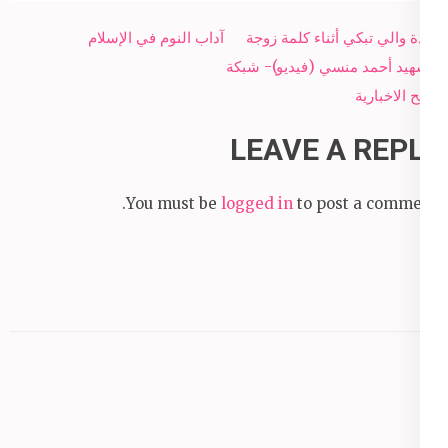
Post
غادة والي تبكي أثناء كلمة زوجة
آداب النوم في الإسلام
navigation
الشهيد أحمد منسي (فيديو)- شبكة
سبح الاخبارية
LEAVE A REPLY
You must be
logged in
to post a comment.