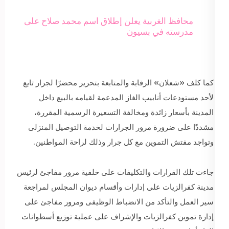
محافظ الغربية يعلن إطلاق اسم محمد صلاح على
مدرسته في بسيون
كما كلف «شعلان» الرقابة والمتابعة بتحرير محضرًا لجرار تابع
لأحد مستودعات أنابيب الغاز المدعمة لقيامه بالبيع داخل
المدينة بأسعار زائدة ومخالفة التسعيرة الرسمية المقررة،
مشددًا على ضرورة مرور الجرارات لخدمة التوصيل المنزلى
وتواجد مفتش التموين مع كل جرار وذلك لراحة المواطنين.
جاءت تلك القرارات والتكليفات على خلفية مرور مفاجئ لرئيس
مدينة كفرالزيات على إدارات وأقسام ديوان المجلس لمراجعة
سير العمل والتأكد من الانضباط الوظيفى ومرور مفاجئ على
إدارة تموين كفرالزيات والإشراف على عملية توزيع أسطوانات