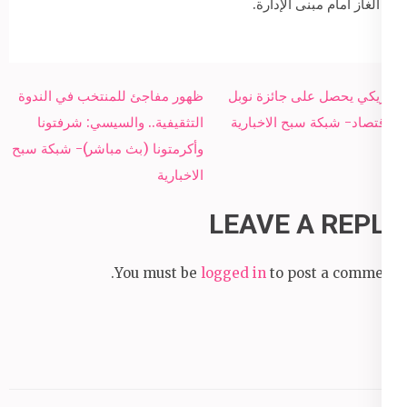
الغاز أمام مبنى الإدارة.
Post
أمريكي يحصل على جائزة نوبل
ظهور مفاجئ للمنتخب في الندوة
navigation
للاقتصاد- شبكة سبح الاخبارية
التثقيفية.. والسيسي: شرفتونا
وأكرمتونا (بث مباشر)- شبكة سبح
الاخبارية
LEAVE A REPLY
You must be
logged in
to post a comment.