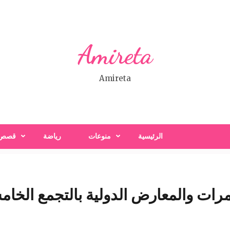
Amireta
Amireta
الرئيسية
منوعات
رياضة
قصص
رات والمعارض الدولية بالتجمع الخا