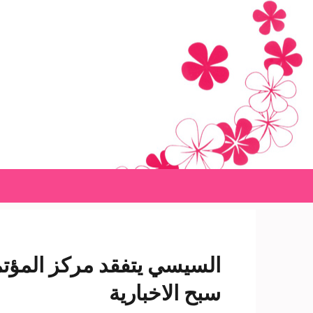
Ski
t
conten
(Pres
Enter
السيسي يتفقد مركز المؤتم
سبح الاخبارية