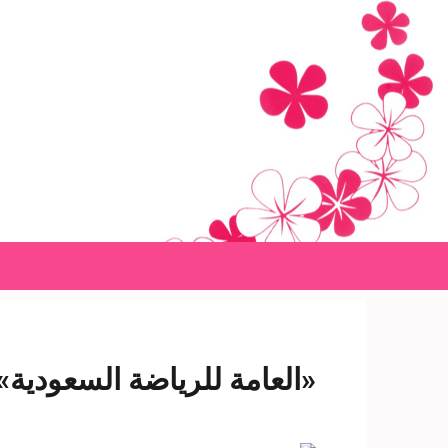
Ski
t
conten
(Pres
Enter
«العامة للرياضة السعودية