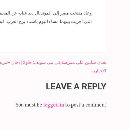
التي أجريت بينهما مساء اليوم باستاد برج العرب، ليضمن وصول الفراعنة إلى ك
Post
تعدي شابين على ممرضة في بني سويف: حاولا إدخال «مري
navigation
الاخبارية
LEAVE A REPLY
You must be
logged in
to post a comment.