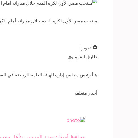
منتخب مصر الأول لكرة القدم خلال مباراته أمام الكونغو في
تصوير :
طارق الفرماوي
هنأ رئيس مجلس إدارة الهيئة العامة للرياضة في السعو
أخبار متعلقة
محافظ أسوان يهنئ السيسي بتأهل منتخب