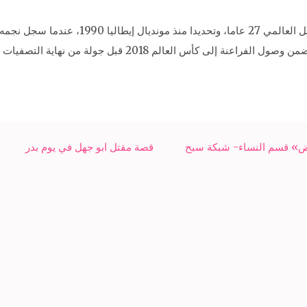
وعاد منتخب مصر إلى المونديال بعد غيابه عن ال
أس العالم 2018 قبل جولة من نهاية التصفيات الأفريقية.
ض» قسم النساء- شبكة سبح
قصة مقتل ابو جهل في يوم بدر