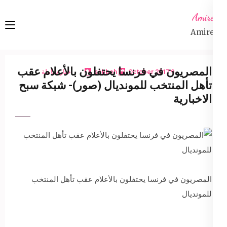
Ski
Amireta
t
Amireta
conten
(Pres
Enter
المصريون في فرنسا يحتفلون بالأعلام عقب
9 October 2017
sabbeh
اخبار شاملة
تأهل المنتخب للمونديال (صور)- شبكة سبح
الاخبارية
المصريون في فرنسا يحتفلون بالأعلام عقب تأهل المنتخب
للمونديال