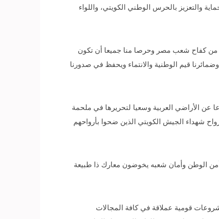
اية والتعزيز بالحرس الوطني الكويتي، واللواء
ة من كفاح شعب مصر وحرصا منا جميعا أن تكون
وضمائرنا قيم الوطنية والانتماء ويحفظ في صدورنا
اعا عن الأراضي العربية وسعيا لتحريرها في ملحمة
لأرواح شهداء الجيش الكويتي الذين ضحوا بأرواحهم
أمن الوطن وأمان شعبه يخوضون معارك ذا طبيعة
شروعات قومية عملاقة في كافة المجالات