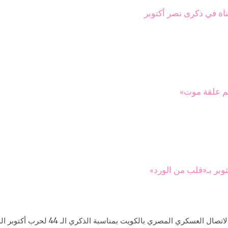
ناة في ذكرى نصر أكتوبر
هم علقة موت»
وبر بـ«قلب من الورد»
جاء ذلك في كلمته خلال الاحتفال الذي أقامه