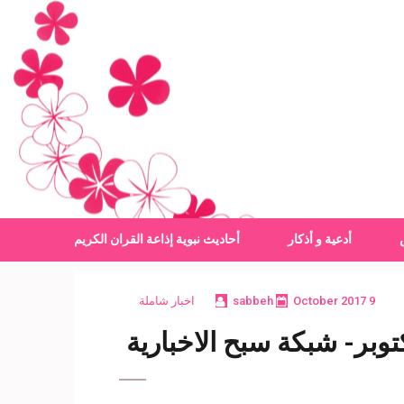
أدعية و أذكار
أحاديث نبوية
إذاعة القران الكريم
9 October 2017
sabbeh
اخبار شاملة