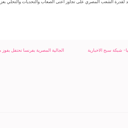
كيد لقدرة الشعب المصري على تجاوز أعتى الصعاب والتحديات والتحلي بعزي
ا- شبكة سبح الاخبارية
الجالية المصرية بفرنسا تحتفل بفوز م