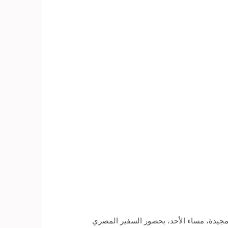
 مكتب الاتصال العسكري المصري بالكويت بمناسبة الذكري الـ 44 لحرب أكتوبر المجيدة، مساء الأحد، بحضور السفير المصري