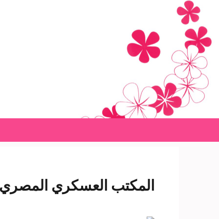
Ski
t
conten
(Pres
Enter
المكتب العسكري المصري بالكويت يحتفل بالذك