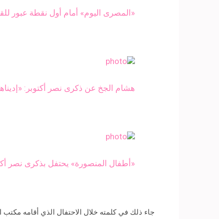
«المصرى اليوم» أمام أول نقطة عبور للق
هشام الجخ عن ذكرى نصر أكتوبر: «إدينا
«أطفال المنصورة» يحتفل بذكرى نصر أكت