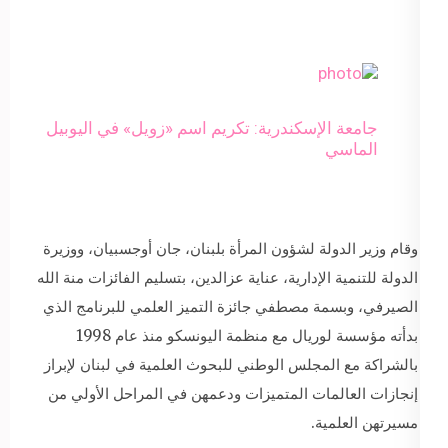
جامعة الإسكندرية: تكريم اسم «زويل» في اليوبيل
الماسي
وقام وزير الدولة لشؤون المرأة بلبنان، جان أوجسبيان، ووزيرة
الدولة للتنمية الإدارية، عناية عزالدين، بتسليم الفائزات منة الله
الصيرفي، وبسمة مصطفي جائزة التميز العلمي للبرنامج الذي
بدأته مؤسسة لوريال مع منظمة اليونسكو منذ عام 1998
بالشراكة مع المجلس الوطني للبحوث العلمية في لبنان لإبراز
إنجازات العالمات المتميزات ودعمهن في المراحل الأولي من
مسيرتهن العلمية.