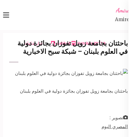
Ski
Amireta
t
Amireta
conten
(Pres
Enter
باحثتان بجامعة زويل تفوزان بجائزة دولية
9 October 2017
sabbeh
اخبار شاملة
في العلوم بلبنان – شبكة سبح الاخبارية
باحثتان بجامعة زويل تفوزان بجائزة دولية في العلوم بلبنان
تصوير :
المصري اليوم