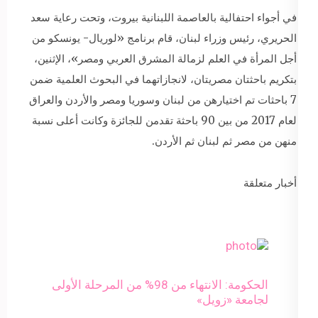
في أجواء احتفالية بالعاصمة اللبنانية بيروت، وتحت رعاية سعد
الحريري، رئيس وزراء لبنان، قام برنامج «لوريال- يونسكو من
أجل المرأة في العلم لزمالة المشرق العربي ومصر»، الإثنين،
بتكريم باحثتان مصريتان، لانجازاتهما في البحوث العلمية ضمن
7 باحثات تم اختيارهن من لبنان وسوريا ومصر والأردن والعراق
لعام 2017 من بين 90 باحثة تقدمن للجائزة وكانت أعلى نسبة
منهن من مصر ثم لبنان ثم الأردن.
أخبار متعلقة
الحكومة: الانتهاء من 98% من المرحلة الأولى
لجامعة «زويل»