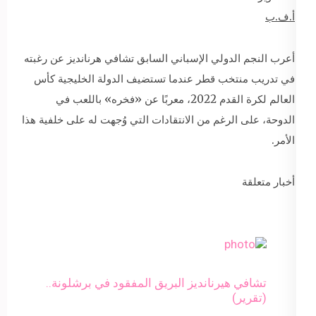
أ.ف.ب
أعرب النجم الدولي الإسباني السابق تشافي هرنانديز عن رغبته
في تدريب منتخب قطر عندما تستضيف الدولة الخليجية كأس
العالم لكرة القدم 2022، معربًا عن «فخره» باللعب في
الدوحة، على الرغم من الانتقادات التي وُجهت له على خلفية هذا
الأمر.
أخبار متعلقة
تشافي هيرنانديز البريق المفقود في برشلونة..
(تقرير)