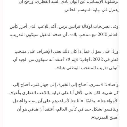
برشلونة الإسباني، عن ألوان نادي السد القطري، ورجح أن
يعتزل في نهاية الموسم الحالي.
وفي تصريحات لوكالة فرانس برس، أكد اللاعب الذي أحرز كأس
العالم 2010 مع منتخب بلاده، أن هدفه المقبل سيكون التدريب.
وردًا على سؤال عما إذا كان ذلك يعني الإشراف على منتخب
قطر في 2022، أجاب: «لِمَ لا؟ أعتقد أنه سيكون من الجيد أن
أتولى تدريب المنتخب الوطني هنا».
وأضاف: «سنرى. أحتاج إلى الخبرة، إلى جهاز فني، أحتاج إلى
كل شيء، لكن على الأقل أنا على دراية باللاعب القطري وأعرف
الأجواء هنا»، متابعًا: «أنا هنا لأساعدهم على أن يصبحوا أفضل
وينافسوا بشكل جيد في كأس العالم، أعتقد أن هدفي هو أن
أصبح المدرب».