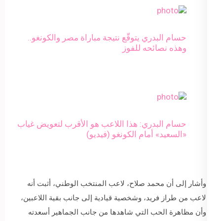
حسام البدري يتوقّع نتيجة مباراة مصر والكونغو..
وهذه نصائحه للفوز
حسام البدري: هذا اللاعب هو الأقرب لتعويض غياب
«السعيد» أمام الكونغو (فيديو)
وأشار إلى أن محمد صلاح، لاعب المنتخب الوطني، أثبت أنه
لاعب من طراز فريد، وشخصية قيادية إلى جانب بقية اللاعبين،
وأن مظاهرة الحب التي شاهدها من جانب الجماهير أسعدته