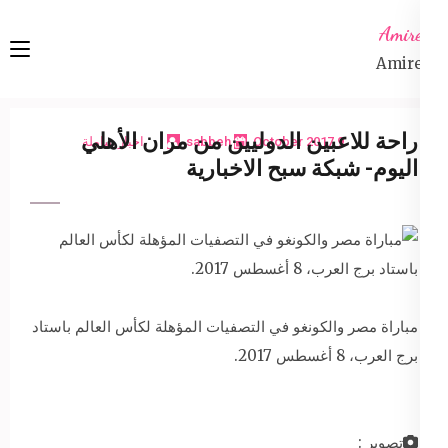
Ski
Amireta
t
Amireta
conten
(Pres
Enter
راحة للاعبين الدوليين من مران الأهلي
9 October 2017
sabbeh
اخبار شاملة
اليوم- شبكة سبح الاخبارية
مباراة مصر والكونغو في التصفيات المؤهلة لكأس العالم باستاد
برج العرب، 8 أغسطس 2017.
تصوير :