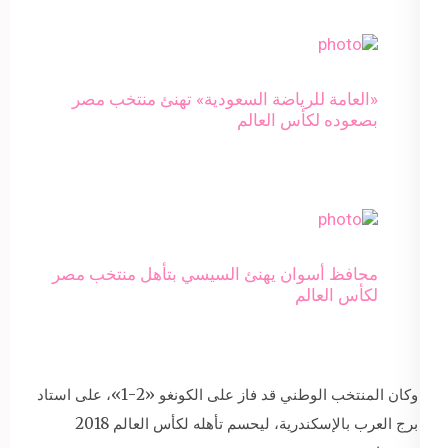
«العامة للرياضة السعودية» تهنئ منتخب مصر
بصعوده لكأس العالم
محافظ أسوان يهنئ السيسي بتأهل منتخب مصر
لكأس العالم
وكان المنتخب الوطني قد فاز على الكونغو «2-1»، على استاد
برج العرب بالإسكندرية، ليحسم تأهله لكأس العالم 2018