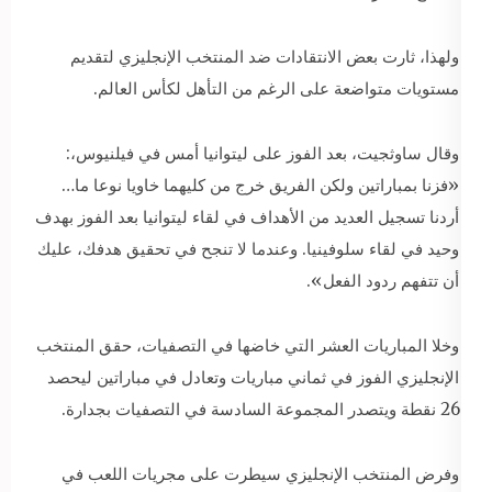
ولهذا، ثارت بعض الانتقادات ضد المنتخب الإنجليزي لتقديم
مستويات متواضعة على الرغم من التأهل لكأس العالم.
وقال ساوثجيت، بعد الفوز على ليتوانيا أمس في فيلنيوس،:
«فزنا بمباراتين ولكن الفريق خرج من كليهما خاويا نوعا ما…
أردنا تسجيل العديد من الأهداف في لقاء ليتوانيا بعد الفوز بهدف
وحيد في لقاء سلوفينيا. وعندما لا تنجح في تحقيق هدفك، عليك
أن تتفهم ردود الفعل».
وخلا المباريات العشر التي خاضها في التصفيات، حقق المنتخب
الإنجليزي الفوز في ثماني مباريات وتعادل في مباراتين ليحصد
26 نقطة ويتصدر المجموعة السادسة في التصفيات بجدارة.
وفرض المنتخب الإنجليزي سيطرت على مجريات اللعب في