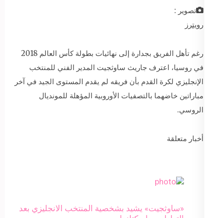
تصوير :
رويترز
رغم تأهل الفريق بجدارة إلى نهائيات بطولة كأس العالم 2018
في روسيا، اعترف جاريث ساوثجيت المدير الفني للمنتخب
الإنجليزي لكرة القدم بأن فريقه لم يقدم المستوى الجيد في آخر
مباراتين خاضهما بالتصفيات الأوروبية المؤهلة للمونديال
الروسي.
أخبار متعلقة
«ساوثجيت» يشيد بشخصية المنتخب الانجليزي بعد