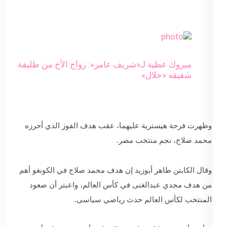
مبروك عطية لـ«شريف عامر»: زواج الأخ من طليقة
شقيقه «حلال»
وظهرت فرحة هيسترية عليهما، عقب هدف الفوز الذي أحرزه
محمد صلاح، نجم منتخب مصر.
وقال الكابتن طاهر أبوزيد إن هدف محمد صلاح في الكونغو أهم
من هدف مجدي عبدالغنى في كأس العالم، واعبتر أن صعود
المنتخب لكأس العالم حدث رياضي سياسى.