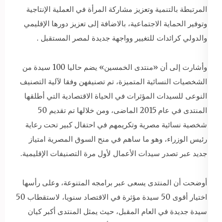
المرتبطة بالتنمية وتعزيز مشاركة المرأة في العملية الإنتاجية
وتوفير الحماية الاجتماعية، بالاضافة إلى تعزيز دورها الإقليمي
والدولي كرائدات للتغيير وواجهة جديدة لمصر المستقبل .
وأشارت إلى أن «منتدى الخمسين» يضم حاليا 100 سيدة من
الشخصيات النسائية المتميزة، تم تصنيفهن وفقا لآلية التصنيف
النوعى للسيدات المؤثرات في الحياة الاقتصادية التي أطلقها
المنتدى في عام 2015 الماضى، ومن خلالها تم تقديم 50
شخصية نسائية مصرية وتكريمهم في احتفال كبير تحت رعاية
رئيس الوزراء، وهو ما ساهم في منح السوق المصرية امتياز
جديد عبر تصدر سيدات الأعمال لأول مرة التصنيفات الإقليمية.
أوضحت أن المنتدى يسعى عبر برامجه المتنوعة، وعلى رأسها
اختيار أقوى 50 سيدة مؤثرة في الاقتصاد سنويا، لاستقطاب 50
سيدة جديدة في العام المقبل، حيث يمثل المنتدى أكبر كيان