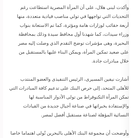
وأكدت لبنى هلال، على أن المرأة المصرية استطاعت رغم
التحديات التي تواجهها في تولي مناصب قيادية متعددة، منها
أربعة حقائب لوزارات هامة ومؤثرة، كما تم الاستعانة بنواب
وزراء سيدات، كما شهدنا أول محافظ سيدة وذلك بمحافظة
البحيرة، وهى مؤشرات توضح التقدم الذي وصلت إليه مصر
على صعيد تمكين المرأة، ويمكن البناء عليها بالمستقبل من
خلال مبادرات جادة.
أشارت نيفين المسيرى، الرئيس التنفيذى والعضو المنتدب
للأهلى المتحد، إلى حرص البنك على تدعيم كافة المبادرات التي
تمكن المرأة التكنوقراط من تولى الأدوار المناسبة لها
والإستفادة بخبراتها في صناعة أجيال جديدة من القيادات
النسائية المؤهلة لصناعة مستقبل أفضل لمصر.
وأوضحت أن مجموعة البنك الأهلى بالبحرين تُولى اهتماما خاصا