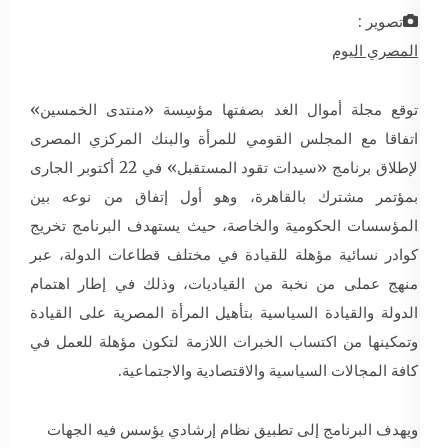
تصوير :
المصري اليوم
توقع مجلة أموال الغد بصفتها مؤسِسة «منتدى الخمسين»
اتفاقا مع المجلس القومي للمرأة والبنك المركزي المصرى
لإطلاق برنامج «سيدات تقود المستقبل» في 22 أكتوبر الجارى
بمؤتمر مشترك بالقاهرة، وهو أول إتفاق من نوعه بين
المؤسسات الحكومية والخاصة، حيث يستهدف البرنامج تخريج
كوادر نسائية مؤهلة للقيادة في مختلف قطاعات الدولة، عبر
منهج عملى من نخبة من القياديات، وذلك في إطار اهتمام
الدولة والقيادة السياسية بتأهيل المرأة المصرية على القيادة
وتمكينها من اكتساب الخبرات اللازمة لتكون مؤهلة للعمل في
كافة المجالات السياسية والاقتصادية والاجتماعية.
ويهدف البرنامج إلى تطبيق نظام إرشادي يؤسس فيه الجهات