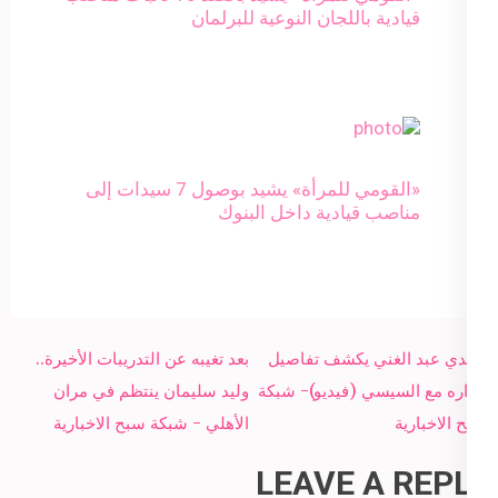
قيادية باللجان النوعية للبرلمان
«القومي للمرأة» يشيد بوصول 7 سيدات إلى
مناصب قيادية داخل البنوك
Post
مجدي عبد الغني يكشف تفاصيل
بعد تغيبه عن التدريبات الأخيرة..
navigation
حواره مع السيسي (فيديو)- شبكة
وليد سليمان ينتظم في مران
سبح الاخبارية
الأهلي - شبكة سبح الاخبارية
LEAVE A REPLY