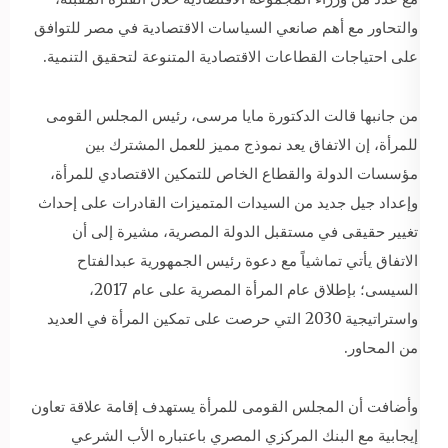
والتحاور مع أهم صانعي السياسات الاقتصادية في مصر للتوافق
على احتياجات القطاعات الاقتصادية المتنوعة لتحقيق التنمية.
من جانبها قالت الدكتورة مايا مرسى، رئيس المجلس القومى
للمرأة، إن الاتفاق يعد نموذج مميز للعمل المشترك بين
مؤسسات الدولة والقطاع الخاص للتمكين الاقتصادي للمرأة،
وإعداد جيل جديد من السيدات المتميزات القادرات على إحداث
تغيير حقيقى في مستقبل الدولة المصرية، مشيرة إلى أن
الاتفاق يأتي تماشياً مع دعوة رئيس الجمهورية عبدالفتاح
السيسى؛ بإطلاق عام المرأة المصرية على عام 2017،
واستراتيجية 2030 التي حرصت على تمكين المرأة في العديد
من المحاور.
وأضافت أن المجلس القومى للمرأة يستهدف إقامة علاقة تعاون
إيجابية مع البنك المركزي المصري باعتباره الأب الشرعي