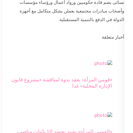
نسائى يضم قادة حكوميين ورواد أعمال ورؤساء مؤسسات
وأصحاب مبادرات مجتمعية يعملن بشكل متكامل مع أجهزة
الدولة في الدفع بالتنمية المستقبلية
أخبار متعلقة
«قومي المرأة» يعقد ندوة لمناقشة «مشروع قانون
الإدارة المحلية» غدا
«القومي للمرأة» يشيد بحصد 10 نائبات مناصب