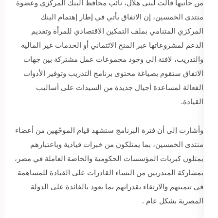
من جانبها قالت لبنى هلال، نائب محافظ البنك المركزي وعضوة
منتدى الخمسين، إن الاتفاق يأتي في إطار إهتمام البنك
المركزي المتنامي بملف التمكين الاقتصادي للمرأة وتقديم
الدعم لمشروعاتها عبر المنح الائتماني أو الخدمات غير المالية
والتدريب، لافتة إلى وجود مجموعات عمل مشتركة بين جهات
الاتفاق ستقوم بصياغة محتوى برنامج التدريب وتوفير الأدوات
الفعالة لمساعدة أجيال جديدة من السيدات على أساليب
القيادة.
وأشارت إلى أن فترة البرنامج ستشهد قيام الموجّهين من أعضاء
منتدى الخمسين، بما يمتلكون من خبرات قيادية وباعتبارهم
يمثلون كبريات المؤسسات الحكومية والخاصة العاملة في مصر،
بمشاركة المتدربين من النساء القادرات على القيادة للمساهمة
في تنميتهم والارتقاء بقدراتهم بما يعود بالفائدة على الدولة
المصرية بشكل عام .