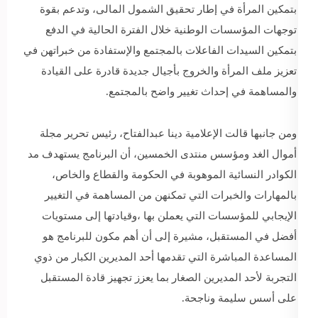
بتمكين المرأة في إطار تحقيق الشمول المالى، وتدعم بقوة
توجهات المؤسسات الوطنية خلال الفترة الحالية في الدفع
بتمكين السيدات الفاعلات بالمجتمع والإستفادة من خبراتهن في
تعزيز ملف المرأة والخروج بأجيال جديدة قادرة على القيادة
والمساهمة في إحداث تغيير واضح بالمجتمع.
ومن جانبها قالت الإعلامية دينا عبدالفتاح، رئيس تحرير مجلة
أموال الغد ومؤسس منتدى الخمسين، أن البرنامج يستهدف مد
الكوادر النسائية الموهوبة في الحكومة والقطاع والخاص،
بالمهارات والخبرات التي تمكنهن من المساهمة في التغيير
الإيجابي للمؤسسات التي يعملن بها ،وقيادتها إلى مستويات
أفضل في المستقبل، مشيرة إلى أن أهم مكون للبرنامج هو
المساعدة المباشرة التي تقدمها أحد المديرين الكبار من ذوي
التجربة لأحد المديرين الصغار بما يعزز تجهيز قادة المستقبل
على أسس سليمة وناجحة.