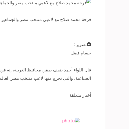
فرحة محمد صلاح مع لاعبي منتخب مصر والجماهير بالتأهل لمو
تصوير :
حسام فضل
قال اللواء أحمد ضيف صقر، محافـظ الغربية، إنه قر
الصناعية، والتي تخرج منها لاعب منتخب مصر العالم
أخبار متعلقة