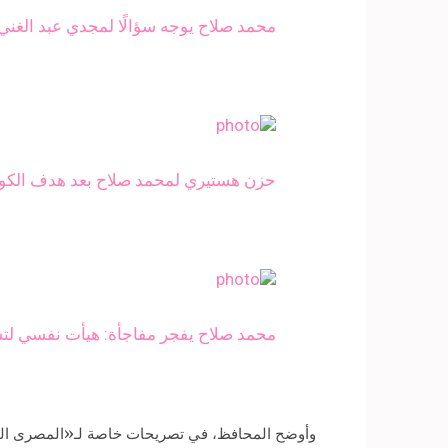
محمد صلاح يوجه سؤالًا لمجدي عبد الغني 
حزن هستيري لمحمد صلاح بعد هدف الكونغو
محمد صلاح يفجر مفاجأة: هيأت نفسي لتس
وأوضح المحافظ، في تصريحات خاصة لـ«المصرى اليوم»، 