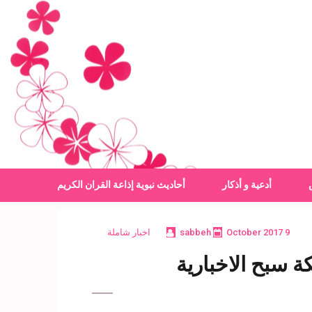
أدعية و أذكار
أحاديث نبوية
إذاعة القران الكريم
9 October 2017
sabbeh
اخبار شاملة
 سبح الاخبارية