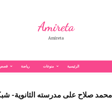
Amireta
Amireta
الرئيسية
منوعات
رياضة
قصص
حمد صلاح على مدرسته الثانوية- شبكة