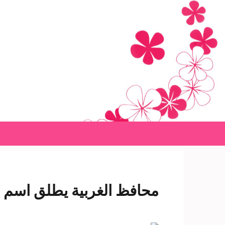
Ski
t
conten
(Pres
Enter
محافظ الغربية يطلق اسم م