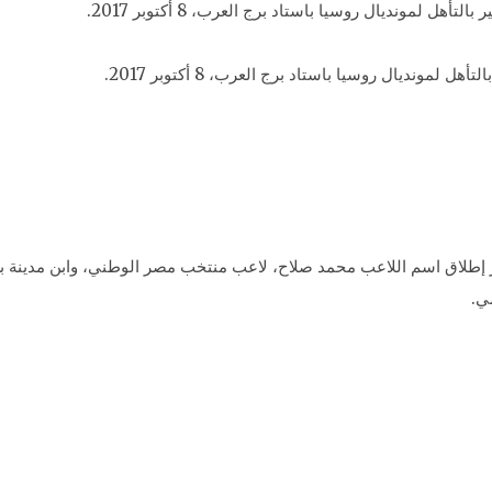
نديال روسيا باستاد برج العرب، 8 أكتوبر 2017.
ر إطلاق اسم اللاعب محمد صلاح، لاعب منتخب مصر الوطني، وابن مدينة بس
ي.