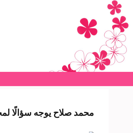
Ski
t
conten
(Pres
Enter
محمد صلاح يوجه سؤالًا لمج