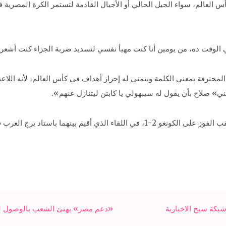
أس العالم، سواء الجيل الحالي أو الأجيال القادمة لتستمر الكرة المصرية 
لوقت ده، من يومين أنا كنت مهيأ نفسي لتسديد ضربة الجزاء كنت أشعر 
المحترفة بمعني الكلمة وبتمني له إحراز أهداف في كأس العالم، لأنه اللا
وتأهل منتخب مصر إلى كأس العالم 2018 بروسيا عقب الفوز على الكونغو 2-1، في اللقا