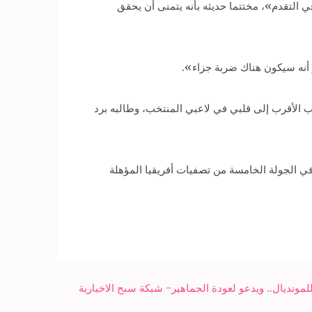
في التقدم»، مختتما حديثه بأنه يتمنى أن يحقق
أنه سيكون هناك ضربة جزاء».
عب الأقرب إلى قلبي في لاعبي المنتخب، وطالبه برد
ء الذي أقيم بينهما باستاد برج العرب في الجولة الخامسة من تصفيات أفريقيا المؤهلة