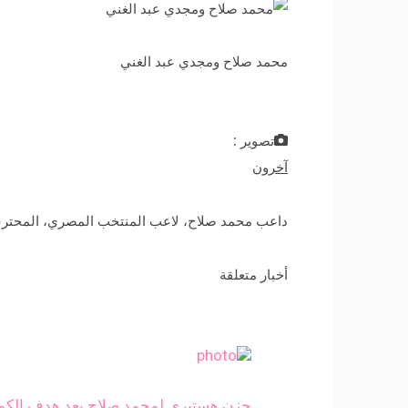
محمد صلاح ومجدي عبد الغني
تصوير :
آخرون
داعب محمد صلاح، لاعب المنتخب المصري، المحترف 
أخبار متعلقة
حزن هستيري لمحمد صلاح بعد هدف الكونغو