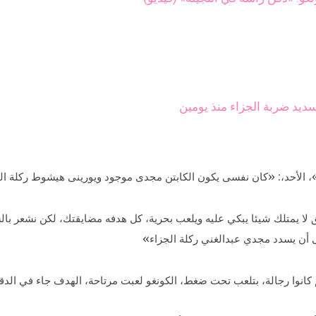
ديد ضربة الجزاء منذ يومين
لأحد،: «كان نفسى يكون الكابتن مجدى موجود ويورينى هيشوط ركلة الج
ا يمتلك شيئا يبكي عليه ويلعب بحرية، كل هدفه مضايقتك، لكن نشعر بالسعا
ى أن يسدد مجدي عبدالغني ركلة الجزاء»
انوا رجالة، بتلعب تحت ضغط، الكونغو لعبت مرتاحة، الهدف جاء في الدقي