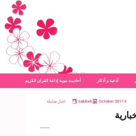
أدعية و أذكار
أحاديث نبوية
إذاعة القران الكريم
9 October 2017
sabbeh
اخبار شاملة
بارية