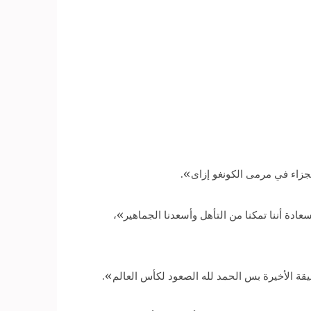
زاء في مرمى الكونغو إزاى».
دة أننا تمكنا من التأهل وأسعدنا الجماهير»،
قة الأخيرة بس الحمد لله الصعود لكأس العالم».