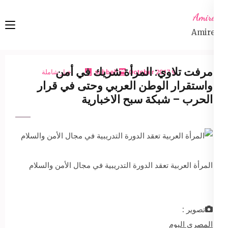
Ski
Amireta
t
Amireta
conten
(Pres
Enter
مرفت تلاوي: المرأة شريك في أمن
9 October 2017
sabbeh
اخبار شاملة
واستقرار الوطن العربي وحتى في قرار
الحرب – شبكة سبح الاخبارية
المرأة العربية تعقد الدورة التدريبية في مجال الأمن والسلام
تصوير :
المصري اليوم