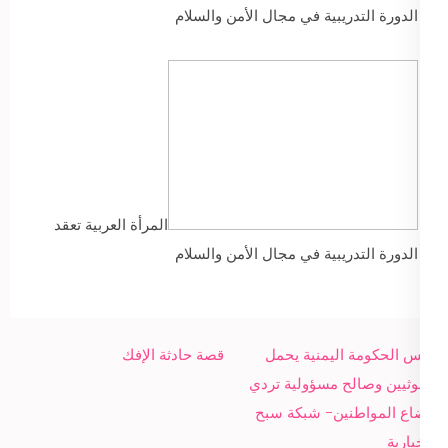
الدورة التدريبية في مجال الأمن والسلام
المرأة العربية تعقد
الدورة التدريبية في مجال الأمن والسلام
Post
رئيس الحكومة اليمنية يحمل
قصة حادثة الإفك
navigation
الحوثيين وصالح مسؤولية تردي
أوضاع المواطنين- شبكة سبح
الاخبارية