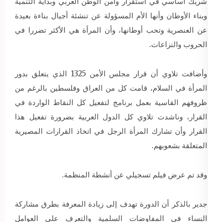
شريك اساسي في استقرار وأمن الوطن العربي وبداية التنمية
وبناء الأوطان وأنها الأم المسؤولة عن تنشئة أجيال بناءة بعيدة
عن العنصرية وتحب أوطانها، وأن المرأة هي الأكثر تضررا في
الحروب والنزاعات.
وأضافت تلاوي أن قرار مجلس الأمن 1325 الذي يتعلق بدور
المرأة في السلام، قامت كل من العراق وفلسطين بالرغم من
ظروفهم القاسية بعمل برنامج لتفعيل كل النقاط الواردة في
القرار، وناشدت تلاوي كل الدول العربية بضرورة تفعيل هذا
القرار وأن تشارك المرأة الرجل في اتخاذ القرارات المصيرية
المتعلقة بشعوبهم.
وقد تم عرض فيلم تسجيلي عن أنشطة المنظمة.
جدير بالذكر أن الدورة تهدف إلى زيادة المعرفة بطرق مشاركة
النساء في المفاوضات السلمية والتعرف على العوامل