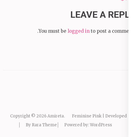
LEAVE A REPLY
You must be
logged in
to post a comment.
Copyright © 2026
Amireta
.
Feminine Pink | Developed
By
Rara Theme
Powered by:
WordPress