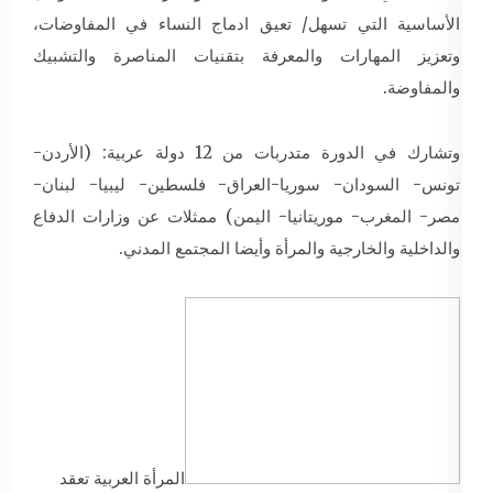
الأساسية التي تسهل/ تعيق ادماج النساء في المفاوضات،
وتعزيز المهارات والمعرفة بتقنيات المناصرة والتشبيك
والمفاوضة.
وتشارك في الدورة متدربات من 12 دولة عربية: (الأردن-
تونس- السودان- سوريا-العراق- فلسطين- ليبيا- لبنان-
مصر- المغرب- موريتانيا- اليمن) ممثلات عن وزارات الدفاع
والداخلية والخارجية والمرأة وأيضا المجتمع المدني.
المرأة العربية تعقد