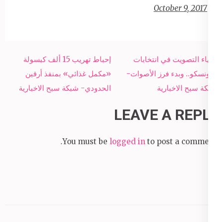
October 9, 2017
Post
انتهاء التصويت في انتخابات
إحباط تهريب 15 ألف كبسولة
navigation
اليونسكو.. وبدء فرز الأصوات-
«مكمل غذائي» بمنفذ أرقين
شبكة سبح الاخبارية
الحدودي- شبكة سبح الاخبارية
LEAVE A REPLY
You must be
logged in
to post a comment.