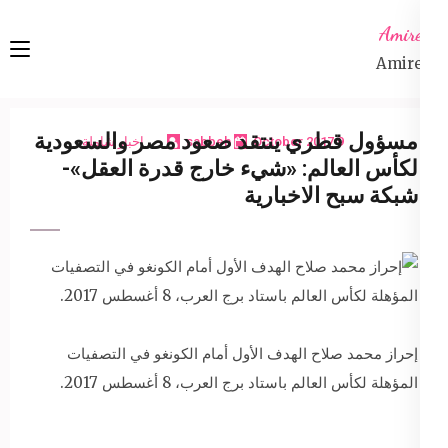
Ski
Amireta
t
Amireta
conten
(Pres
Enter
مسؤول قطري ينتقد صعود مصر والسعودية
9 October 2017
sabbeh
اخبار شاملة
لكأس العالم: «شيء خارج قدرة العقل»-
شبكة سبح الاخبارية
إحراز محمد صلاح الهدف الأول أمام الكونغو في التصفيات
المؤهلة لكأس العالم باستاد برج العرب، 8 أغسطس 2017.