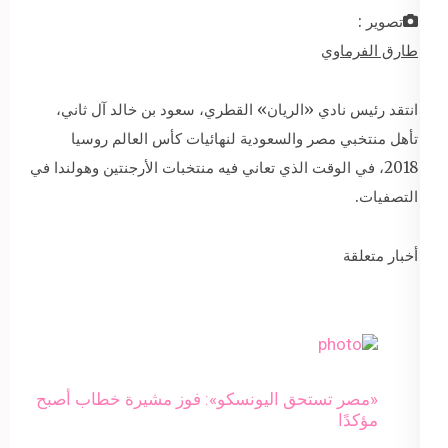
تصوير :
طارق الفرماوي
انتقد رئيس نادي «الريان» القطري، سعود بن خالد آل ثاني،
تأهل منتخبي مصر والسعودية لنهائيات كأس العالم روسيا
2018، في الوقت الذي تعاني فيه منتخبات الأرجنتين وهولندا في
التصفيات.
أخبار متعلقة
«مصر تستحق اليونسكو»: فوز مشيرة خطاب أصبح
مؤكدًا