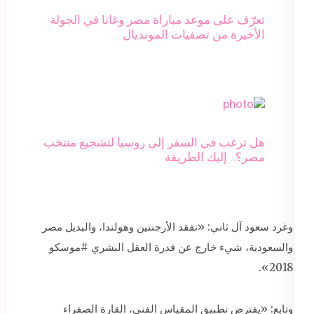
تعرّف على موعد مباراة مصر وغانا في الجولة
الأخيرة من تصفيات المونديال
هل ترغب في السفر إلى روسيا لتشجيع منتخب
مصر؟.. إليك الطريقة
وغرد سعود آل ثاني: «نفقد الأرجنتين وهولندا، والبديل مصر
والسعودية، شيء خارج عن قدرة العقل البشري #موسكو
2018».
وتابع: «يفترض تطبيق المقياس الفني، القارة الصفراء