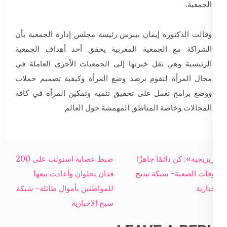
الجمعية.
وقالت الدكتورة إيمان بيبرس رئيسة مجلس إدارة الجمعية بأن
الشراكة مع الجمعية المغربية يحقق أحد أهداف الجمعية
الرئيسية وهي نقل خبرتها إلى الجمعيات الأخرى العاملة في
مجال المرأة لتقوم برصد وضع المرأة وكيفية تصميم حملات
ووضع برامج تعمل على تحقيق تنمية وتمكين المرأة في كافة
المجالات وخاصة المناطق المهمشة حول العالم
Post
«تريزيجيه»: كن دائمًا جاهزًا
ضبط عصابة استولت على 200
navigation
للأوقات الصعبة- شبكة سبح
فدان بحلوان وأعادت بيعها
الاخبارية
للمواطنين بأموال طائلة- شبكة
سبح الاخبارية