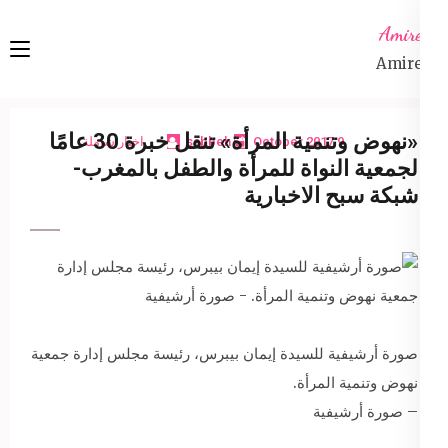
Ski
Amireta
t
Amireta
conten
(Pres
Enter
«نهوض وتنمية المرأة» تنقل خبرة 30 عامًا
9 October 2017
sabbeh
اخبار شاملة
لجمعية النواة للمرأة والطفل بالمغرب-
شبكة سبح الاخبارية
صورة أرشيفية للسيدة إيمان بيبرس، رئيسة مجلس إدارة جمعية
نهوض وتنمية المرأة.
– صورة أرشيفية