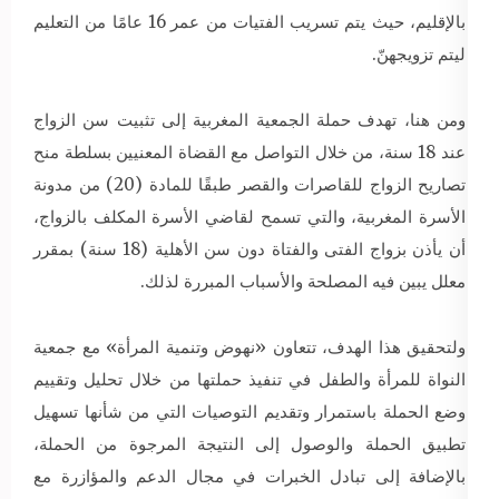
بالإقليم، حيث يتم تسريب الفتيات من عمر 16 عامًا من التعليم
ليتم تزويجهنّ.
ومن هنا، تهدف حملة الجمعية المغربية إلى تثبيت سن الزواج
عند 18 سنة، من خلال التواصل مع القضاة المعنيين بسلطة منح
تصاريح الزواج للقاصرات والقصر طبقًا للمادة (20) من مدونة
الأسرة المغربية، والتي تسمح لقاضي الأسرة المكلف بالزواج،
أن يأذن بزواج الفتى والفتاة دون سن الأهلية (18 سنة) بمقرر
معلل يبين فيه المصلحة والأسباب المبررة لذلك.
ولتحقيق هذا الهدف، تتعاون «نهوض وتنمية المرأة» مع جمعية
النواة للمرأة والطفل في تنفيذ حملتها من خلال تحليل وتقييم
وضع الحملة باستمرار وتقديم التوصيات التي من شأنها تسهيل
تطبيق الحملة والوصول إلى النتيجة المرجوة من الحملة،
بالإضافة إلى تبادل الخبرات في مجال الدعم والمؤازرة مع