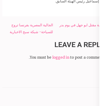
إسماعيل رئيس الهيئة السابق.
Post
قصة مقتل ابو جهل في يوم بدر
الجالية المصرية بفرنسا تروج
navigation
للسياحة- شبكة سبح الاخبارية
LEAVE A REPLY
You must be
logged in
to post a comment.