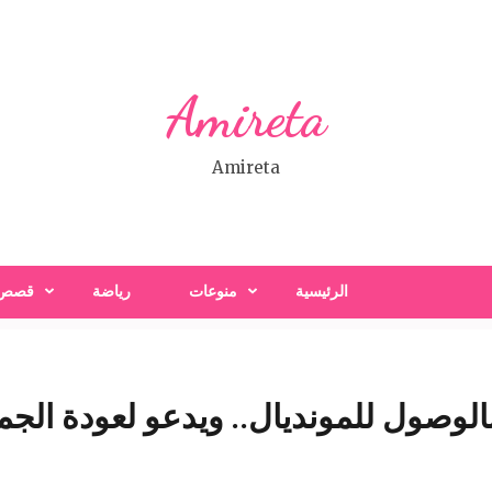
Amireta
Amireta
الرئيسية
منوعات
رياضة
قصص