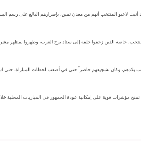
 أثبت لاعبو المنتخب أنهم من معدن ثمين، بإصرارهم البالغ على رسم ال
المنتخب، خاصة الذين زحفوا خلفه إلى ستاد برج العرب، وظهروا بمظهر 
ب بلادهم، وكان تشجيعهم حاضراً حتى في أصعب لحظات المباراة، حتى است
 تمنح مؤشرات قوية على إمكانية عودة الجمهور في المباريات المحلية خلال ا