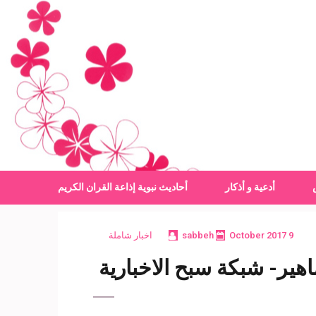
أدعية و أذكار
أحاديث نبوية
إذاعة القران الكريم
9 October 2017
sabbeh
اخبار شاملة