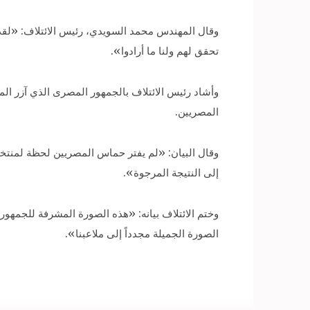
‎وقال المهندس محمد السويدي، رئيس الائتلاف: «لقد
تحقق لهم ولنا ما أرادوا».
‎وأشاد رئيس الائتلاف بالجمهور المصرى الذي آزر 
المصريين.
وقال البيان: «لم يفتر حماس المصريين لحظة لمنتخ
إلى النتيجة المرجوة».
‎وختم الائتلاف بيانه: «هذه الصورة المشرفة للجمهور
الصورة الجميلة مجدداً إلى ملاعبنا».