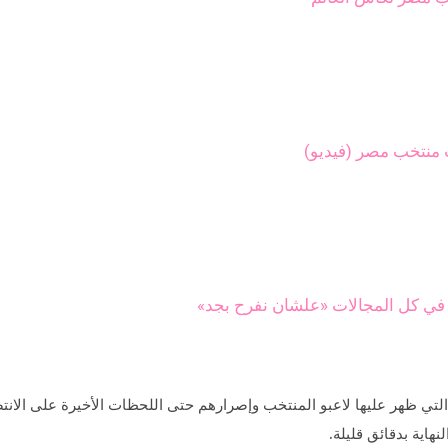
منتخب مصر (فيديو)
 في كل المجالات «علشان نفرح بجد»
لية التي ظهر عليها لاعبو المنتخب وإصرارهم حتى اللحظات الأخيرة على الا
هاية بدقائق قليلة.