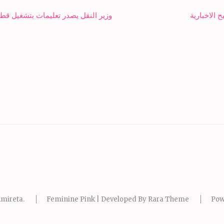
 الاخبارية
وزير النقل يصدر تعليمات بتشغيل قطا
mireta
.
Feminine Pink | Developed By
Rara Theme
Pow