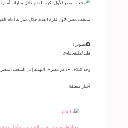
منتخب مصر الأول لكرة القدم خلال مباراته أمام الكونغو في
تصوير :
طارق الفرماوي
أخبار متعلقة
محافظ أسوان يهنئ السيسي بتأهل منتخب