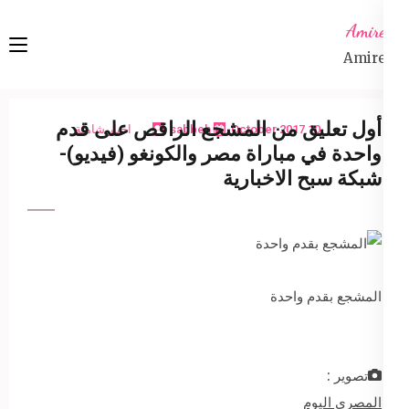
Ski
Amireta
t
Amireta
conten
(Pres
Enter
أول تعليق من المشجع الراقص على قدم
10 October 2017
sabbeh
اخبار شاملة
واحدة في مباراة مصر والكونغو (فيديو)-
شبكة سبح الاخبارية
المشجع بقدم واحدة
تصوير :
المصري اليوم