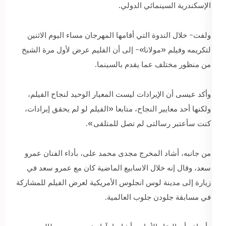
الإسكندرية السينمائي الدولي.
ولفت- خلال الندوة التي أقامها المهرجان مساء اليوم الاثنين
لتكريمه وفيلم «مولانا»- إلى أن الفليم عرض لأول مرة الشيخ
من منظور مختلف عما يقدم بالسينما.
وأكد عيسى أن الإيرادات ليست المعيار الوحيد لنجاح الفيلم،
ولكنها أحد معايير النجاح، متابعا «الفيلم لو لم يحقق إيرادات،
كنت سأعتبر رسالتى لم تصل للمتلقى».
من جانبه، أشاد المخرج مجدى محمد على، بأداء الفنان عمرو
سعد، وقال إنه خلال الاسابيع الماضية كان مع عمرو سعد في
زيارة إلى مدينة لوس انجلوس الأمريكية لعرض الفيلم للمشاركة
في مسابقة جلودن جلوب العالمية.