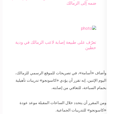
ضمه إلى الزمالك
تعرّف على طبيعة إصابة لاعب الزمالك في ودية
حطين
وأضاف «أسامة»، في تصريحات للموقع الرسمي للزمالك،
اليوم الإثنين، إنه تقرر أن يؤدي «كاسونجو» تدريبات تأهيلية
بحمام السباحة، للتعافي من إصابته.
ومن المقرر أن يتحدد خلال الساعات المقبلة موعد عودة
«كاسونجو» للتدريبات الجماعية.