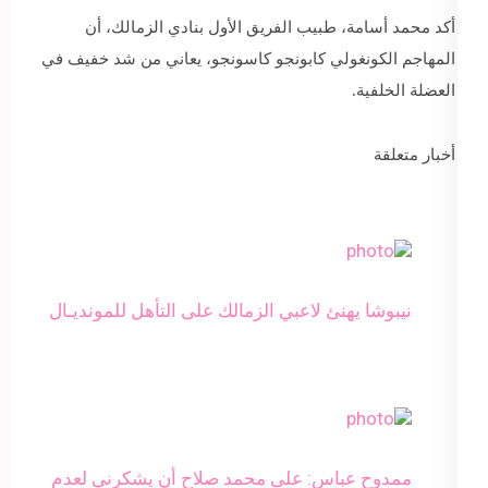
أكد محمد أسامة، طبيب الفريق الأول بنادي الزمالك، أن
المهاجم الكونغولي كابونجو كاسونجو، يعاني من شد خفيف في
العضلة الخلفية.
أخبار متعلقة
نيبوشا يهنئ لاعبي الزمالك على التأهل للمونديـال
ممدوح عباس: على محمد صلاح أن يشكرني لعدم