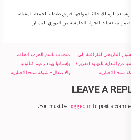
ويستعد الزمالك حاليًا لمواجهة فريق طنطا، الجمعة المقبلة،
ضمن منافسات الجولة الخامسة من الدوري الممتاز.
Post
المشوار التاريخي للفراعنة إلى
متحدث باسم الحزب الحاكم
navigation
روسيا من البداية للنهاية (تقرير) –
بإسبانيا يهدد زعيم كتالونيا
شبكة سبح الاخبارية
بالاعتقال- شبكة سبح الاخبارية
LEAVE A REPLY
You must be
logged in
to post a comment.