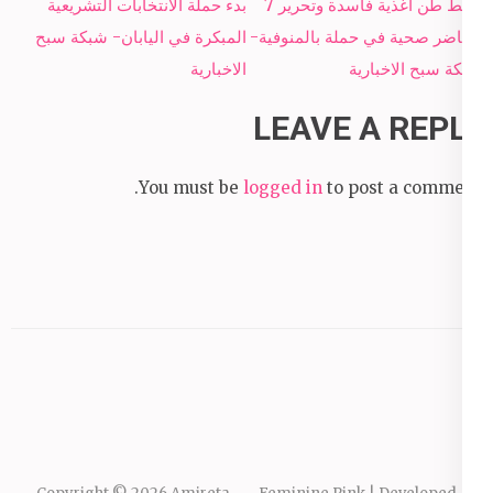
Post
ضبط طن أغذية فاسدة وتحرير 7
بدء حملة الانتخابات التشريعية
navigation
محاضر صحية في حملة بالمنوفية-
المبكرة في اليابان- شبكة سبح
شبكة سبح الاخبارية
الاخبارية
LEAVE A REPLY
You must be
logged in
to post a comment.