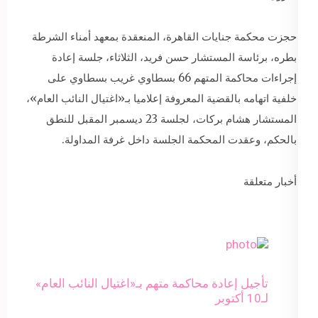
حجزت محكمة جنايات القاهرة، المنعقدة بمعهد أمناء الشرطة
بطره، برئاسة المستشار حسن فريد، الثلاثاء، جلسة إعادة
إجراءات محاكمة المتهم 66 بسطاوي غريب بسطاوي على
خلفية اتهامه بالقضية المعروفة إعلاميا بـ«اغتيال النائب العام»،
المستشار هشام بركات، لجلسة 23 ديسمبر المقبل للنطق
بالحكم، وعقدت المحكمة الجلسة داخل غرفة المداولة.
أخبار متعلقة
تأجيل إعادة محاكمة متهم بـ«اغتيال النائب العام»
لـ10 أكتوبر