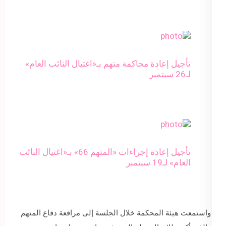
تأجيل إعادة محاكمة متهم بـ«اغتيال النائب العام»
لـ26 سبتمبر
تأجيل إعادة إجراءات «المتهم 66» بـ«اغتيال النائب
العام» لـ19 سبتمبر
واستمعت هيئة المحكمة خلال الجلسة إلى مرافعة دفاع المتهم