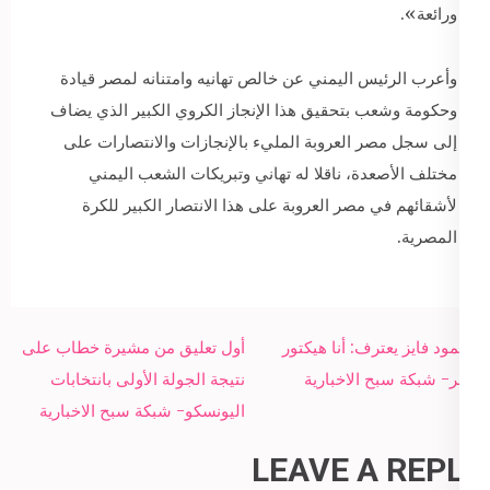
ورائعة».
وأعرب الرئيس اليمني عن خالص تهانيه وامتنانه لمصر قيادة
وحكومة وشعب بتحقيق هذا الإنجاز الكروي الكبير الذي يضاف
إلى سجل مصر العروبة المليء بالإنجازات والانتصارات على
مختلف الأصعدة، ناقلا له تهاني وتبريكات الشعب اليمني
لأشقائهم في مصر العروبة على هذا الانتصار الكبير للكرة
المصرية.
Post
محمود فايز يعترف: أنا هيكتور
أول تعليق من مشيرة خطاب على
navigation
كوبر- شبكة سبح الاخبارية
نتيجة الجولة الأولى بانتخابات
اليونسكو- شبكة سبح الاخبارية
LEAVE A REPLY