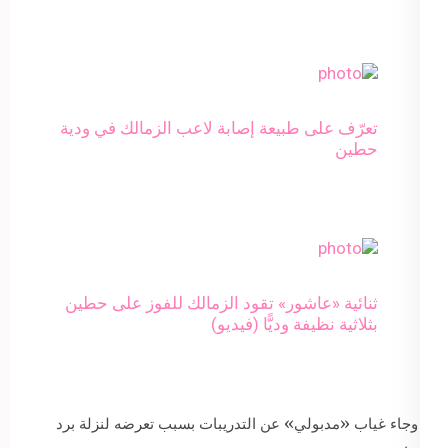
تعرّف على طبيعة إصابة لاعب الزمالك في ودية
حطين
ثنائية «عاشور» تقود الزمالك للفوز على حطين
بثلاثية نظيفة وديًّا (فيديو)
وجاء غياب «مدبولي» عن التدريبات بسبب تعرضه لنزلة برد