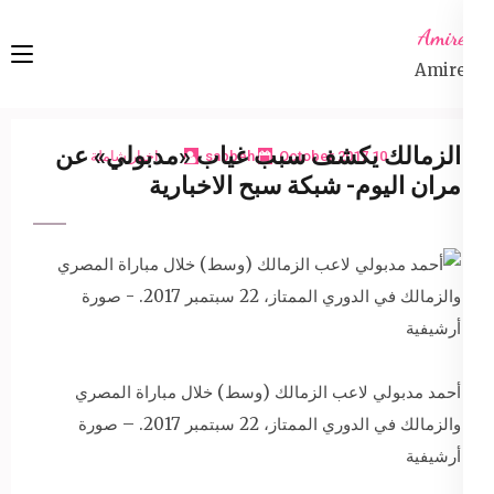
Ski
Amireta
t
Amireta
conten
(Pres
Enter
الزمالك يكشف سبب غياب «مدبولي» عن
10 October 2017
sabbeh
اخبار شاملة
مران اليوم- شبكة سبح الاخبارية
أحمد مدبولي لاعب الزمالك (وسط) خلال مباراة المصري
والزمالك في الدوري الممتاز، 22 سبتمبر 2017. – صورة
أرشيفية