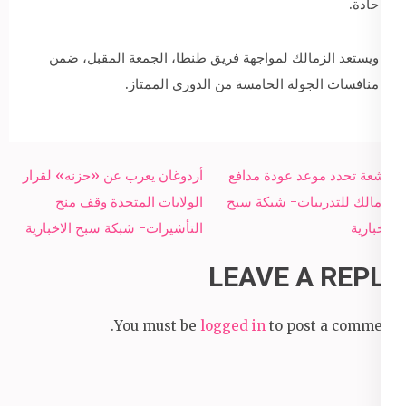
حادة.
ويستعد الزمالك لمواجهة فريق طنطا، الجمعة المقبل، ضمن
منافسات الجولة الخامسة من الدوري الممتاز.
Post
الأشعة تحدد موعد عودة مدافع
أردوغان يعرب عن «حزنه» لقرار
navigation
الزمالك للتدريبات- شبكة سبح
الولايات المتحدة وقف منح
الاخبارية
التأشيرات- شبكة سبح الاخبارية
LEAVE A REPLY
You must be
logged in
to post a comment.