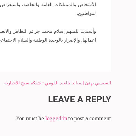
الأشخاص والممتلكات العامة والخاصة، واستعراض ا
لمواطنين.
وأسندت للمتهم إسلام محمد جرائم التظاهر والانض
أعمالها، والإضرار بالوحدة الوطنية والسلام الاجتماع
Post
السيسي يهنئ إسبانيا بالعيد القومي- شبكة سبح الاخبارية
navigation
LEAVE A REPLY
You must be
logged in
to post a comment.