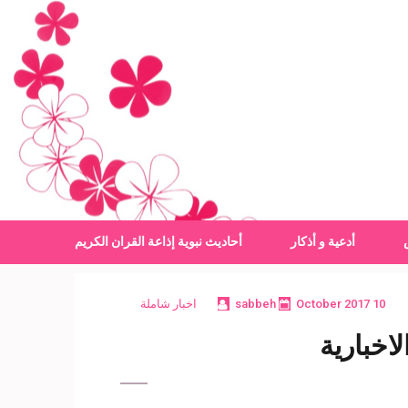
أدعية و أذكار
أحاديث نبوية
إذاعة القران الكريم
10 October 2017
sabbeh
اخبار شاملة