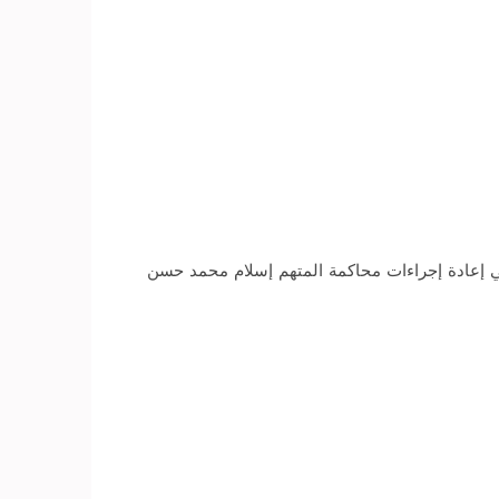
لمنعقدة بمعهد الأمناء في طرة، برئاسة المستشار حسن فريد، بالسجن المشدد 7 سنوات في إعادة إجراءات محاكمة المتهم إسلام محمد حسن