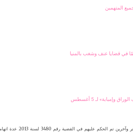
ميع المتهمين
وإمبابة» لـ 5 أغسطس
وأسندت النيابة العامة للمت