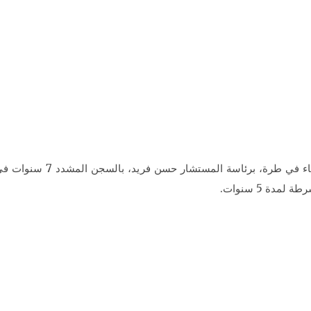
قضت محكمة جنايات القاهرة، ا