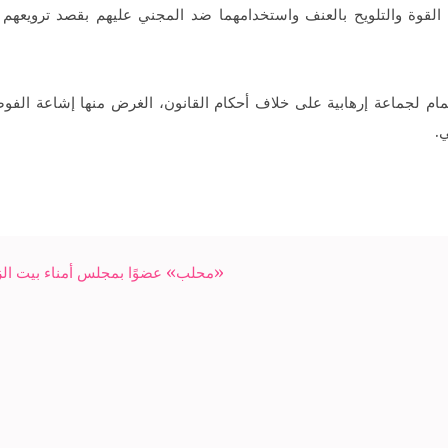
لقوة والتلويح بالعنف واستخدامهما ضد المجني عليهم بقصد ترويعهم وإ
مام لجماعة إرهابية على خلاف أحكام القانون، الغرض منها إشاعة الفو
ي.
«محلب» عضوًا بمجلس أمناء بيت الز