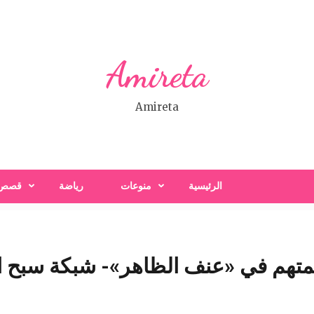
Amireta
Amireta
الرئيسية
منوعات
رياضة
قصص