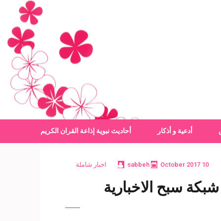
أدعية و أذكار
أحاديث نبوية
إذاعة القران الكريم
10 October 2017
sabbeh
اخبار شاملة
بكة سبح الاخبارية