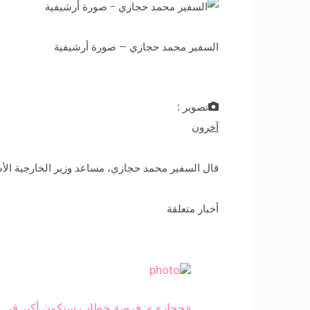
السفير محمد حجازي – صورة أرشيفية
تصوير :
آخرون
قال السفير محمد حجازي، مساعد وزير الخارجية الأ
أخبار متعلقة
«حجازي»: فرصة خطاب ستكون أكبر في المر