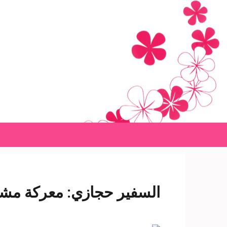
Ski
t
conten
(Pres
Enter
السفير حجازي: معركة مشير