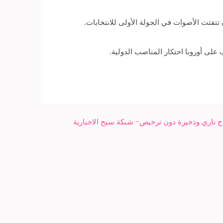
تفتت الأصوات في الجولة الأولى للانتخابات.
لى أوروبا احتكار المناصب الدولية.
اح ناري وذخيرة دون ترخيص- شبكة سبح الاخبارية