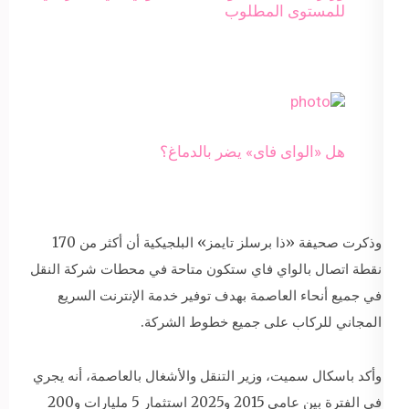
للمستوى المطلوب
هل «الواى فاى» يضر بالدماغ؟
وذكرت صحيفة «ذا برسلز تايمز» البلجيكية أن أكثر من 170
نقطة اتصال بالواي فاي ستكون متاحة في محطات شركة النقل
في جميع أنحاء العاصمة بهدف توفير خدمة الإنترنت السريع
المجاني للركاب على جميع خطوط الشركة.
وأكد باسكال سميت، وزير التنقل والأشغال بالعاصمة، أنه يجري
في الفترة بين عامي 2015 و2025 استثمار 5 مليارات و200