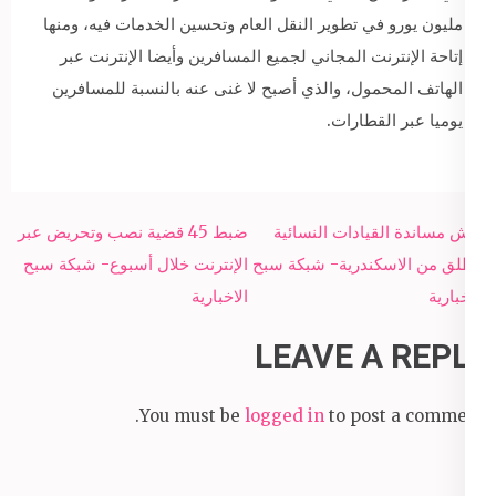
مليون يورو في تطوير النقل العام وتحسين الخدمات فيه، ومنها
إتاحة الإنترنت المجاني لجميع المسافرين وأيضا الإنترنت عبر
الهاتف المحمول، والذي أصبح لا غنى عنه بالنسبة للمسافرين
يوميا عبر القطارات.
Post
ورش مساندة القيادات النسائية
ضبط 45 قضية نصب وتحريض عبر
navigation
تنطلق من الاسكندرية- شبكة سبح
الإنترنت خلال أسبوع- شبكة سبح
الاخبارية
الاخبارية
LEAVE A REPLY
You must be
logged in
to post a comment.