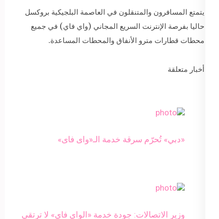
يتمتع المسافرون والمتنقلون في العاصمة البلجيكية بروكسل
حاليا بفرصة الإنترنت السريع المجاني (واي فاي) في جميع
محطات قطارات مترو الأنفاق والمحطات المساعدة.
أخبار متعلقة
«دبي» تُحرّم سرقة خدمة الـ«واى فاى»
وزير الاتصالات: جودة خدمة «الواي فاي» لا ترتقي