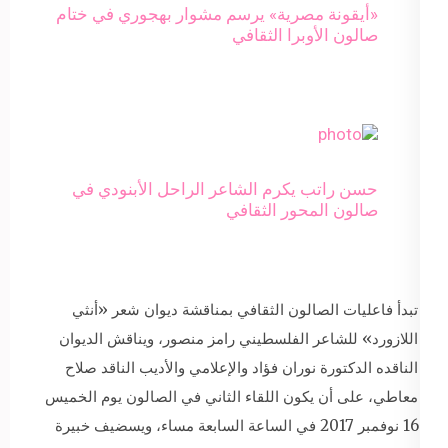
«أيقونة مصرية» يرسم مشوار بهجوري في ختام
صالون الأوبرا الثقافي
حسن راتب يكرم الشاعر الراحل الأبنودي في
صالون المحور الثقافي
تبدأ فاعليات الصالون الثقافي بمناقشة ديوان شعر «أنثي
اللازورد» للشاعر الفلسطيني رامز منصور، ويناقش الديوان
الناقده الدكتورة نوران فؤاد والإعلامي والأديب الناقد صلاح
معاطي، على أن يكون اللقاء الثاني في الصالون يوم الخميس
16 نوفمبر 2017 في الساعة السابعة مساء، ويسضيف خبيرة