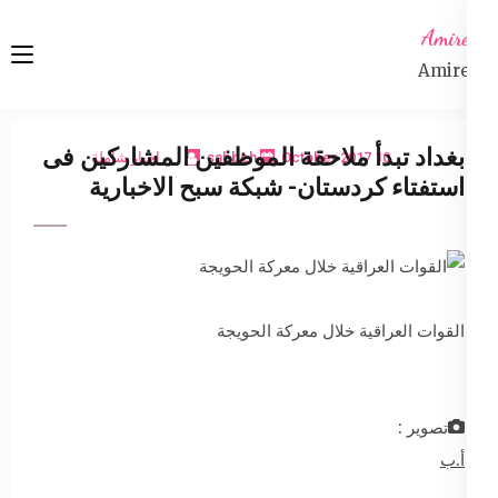
Ski
Amireta
t
Amireta
conten
(Pres
Enter
بغداد تبدأ ملاحقة الموظفين المشاركين فى
10 October 2017
sabbeh
اخبار شاملة
استفتاء كردستان- شبكة سبح الاخبارية
القوات العراقية خلال معركة الحويجة
تصوير :
أ.ب