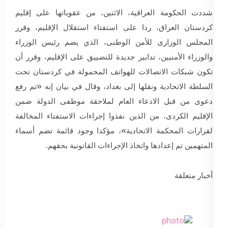
شددت الحكومة العراقية، الاثنين، من عقوباتها على إقليم
كردستان العراق، ردا على استفتاء استقلال الإقليم، وقرر
المجلس الوزارى للأمن الوطنى، الذي يضم رئيس الوزراء
والوزراء الأمنيين، تدابير جديدة للتضييق على الإقليم، وقرر أن
تكون شبكات الاتصالات للهواتف المحمولة في كردستان تحت
السلطة الاتحادية ونقلها إلى بغداد، وقال في بيان إنه «تم رفع
دعوى من قبل الادعاء العام لملاحقة موظفى الدولة ضمن
الإقليم الكردى، من الذين نفذوا إجراءات الاستفتاء المخالفة
لقرارات المحكمة الاتحادية»، مؤكدا وجود قائمة تضم أسماء
المتهمين تم إعدادها واتخاذ الإجراءات القانونية بحقهم.
أخبار متعلقة