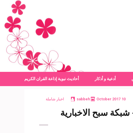
أدعية و أذكار
أحاديث نبوية
إذاعة القران الكريم
10 October 2017
sabbeh
اخبار شاملة