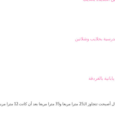
بانية بالغردقة
وأوضحت المحافظة، في بيان 