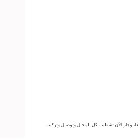
لها، أن مساحات المحال أصبحت تتجاوز الـ25 مترا مربعا و35 مترا مربعا بعد أن كانت 12 مترا مربعا، وجار الآن تشطيب كل المحال وتوصيل وتركيب