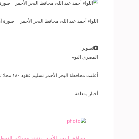
اللواء أحمد عبد الله، محافظ البحر الأحمر – صورة أ
تصوير :
المصري اليوم
أعلنت محافظة البحر الأحمر تسليم عقود ١٨٠ محلا تجاريا بسوق الشلاتين الدولي للمستأجرين خلال يناير المقبل ضمن احتفالات المحافظة بعيدها القومي.
أخبار متعلقة
محافظ البحر الأحمر يتفقد مساكن التوطي