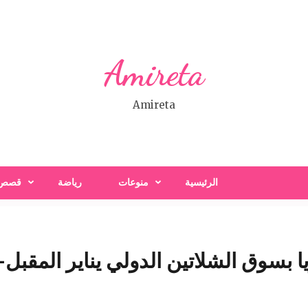
Amireta
Amireta
الرئيسية
منوعات
رياضة
قصص