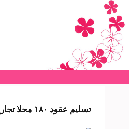
Ski
t
conten
(Pres
Enter
تسليم عقود ١٨٠ محلا تجاريا بسوق الشلاتين الدولي يناير المقبل- شبكة سبح الاخبارية