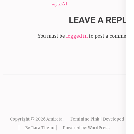
الاخبارية
LEAVE A REPLY
You must be
logged in
to post a comment.
Copyright © 2026
Amireta
.
Feminine Pink | Developed
By
Rara Theme
Powered by:
WordPress