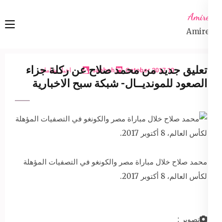
Ski
Amireta
t
Amireta
conten
(Pres
Enter
تعليق جديد من محمد صلاح عن ركلة جزاء
10 October 2017
sabbeh
اخبار شاملة
الصعود للمونديــال- شبكة سبح الاخبارية
محمد صلاح خلال مباراة مصر والكونغو في التصفيات المؤهلة
لكأس العالم، 8 أكتوبر 2017.
تصوير :