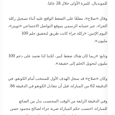
للمونديال، للمرة الأولى خلال 28 عامًا.
وقال «صلاح»، معلقًا على الضغط الواقع عليه أثناء تسجيل ركلة
الجزاء، عبر حسابه الرسمي بموقع التواصل الاجتماعي «تويتر»،
اليوم الإثنين: «ركلة جزاء كانت طريق لتحقيق حلم 100
مليون».
وتابع: «ربما كان هناك ضغط كبير، لكننا كنا نعتمد على دعم 100
مليون لتحويل الحلم إلى حقيقة».
وكان «صلاح» قد سجل الهدف الأول للمنتخب أمام الكونغو، في
الدقيقة 62 من المباراة، قبل أن تتعادل الكونغو في الدقيقة 86.
وفي الدقيقة الرابعة من الوقت المحتسب بدل من الضائع
للمباراة، احتسب حكم المباراة ضربة جزاء لصالح محمود حسن