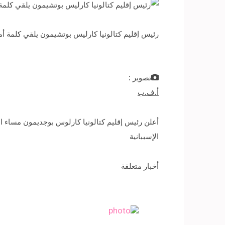
رئيس إقليم كتالونيا كارليس بوتشيمون يلقي كلمة أمام
تصوير :
أ.ف.ب
أعلن رئيس إقليم كتالونيا كارلوس بوجديمون مساء الي
الإسببانية
أخبار متعلقة