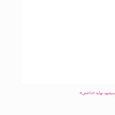
ي سيشهد نهاية «داعش»