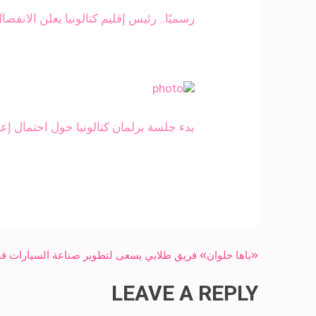
رسميًا.. رئيس إقليم كتالونيا يعلن الان
بدء جلسة برلمان كتالونيا حول احتمال إعل
Post
«باها حلوان» فريق طلابي يسعى لتطوير صناعة السيارات 
navigation
LEAVE A REPLY