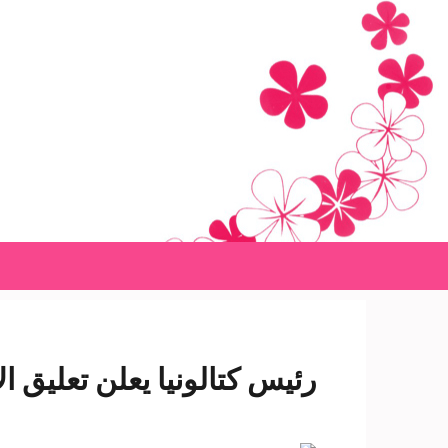
Ski
t
conten
(Pres
Enter
رئيس كتالونيا يعلن تعليق ا