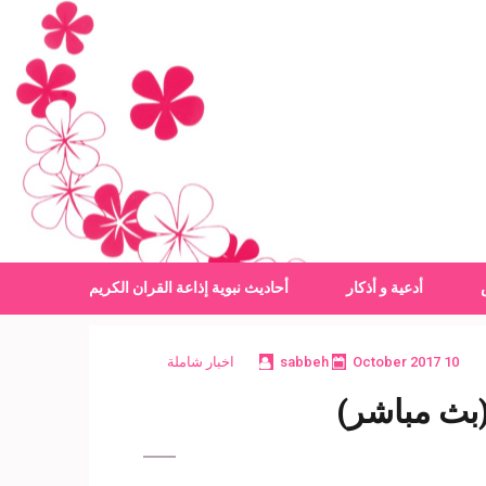
أدعية و أذكار
أحاديث نبوية
إذاعة القران الكريم
10 October 2017
sabbeh
اخبار شاملة
 (بث مباشر)