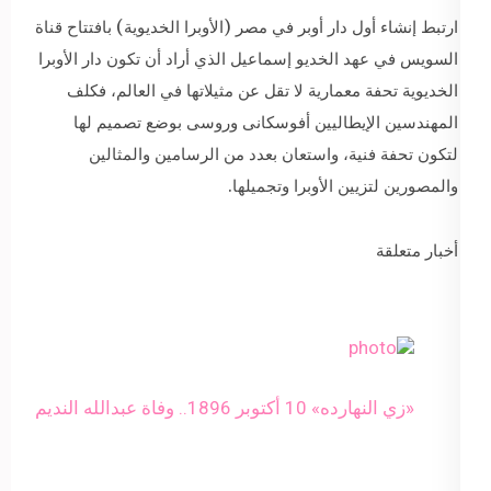
ارتبط إنشاء أول دار أوبر في مصر (الأوبرا الخديوية) بافتتاح قناة
السويس في عهد الخديو إسماعيل الذي أراد أن تكون دار الأوبرا
الخديوية تحفة معمارية لا تقل عن مثيلاتها في العالم، فكلف
المهندسين الإيطاليين أفوسكانى وروسى بوضع تصميم لها
لتكون تحفة فنية، واستعان بعدد من الرسامين والمثالين
والمصورين لتزيين الأوبرا وتجميلها.
أخبار متعلقة
«زي النهارده» 10 أكتوبر 1896.. وفاة عبدالله النديم