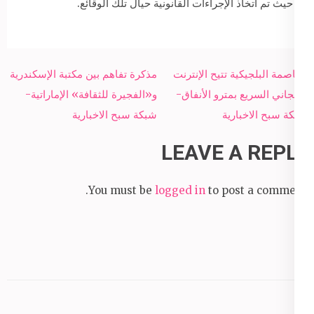
حيث تم اتخاذ الإجراءات القانونية حيال تلك الوقائع.
Post
العاصمة البلجيكية تتيح الإنترنت
مذكرة تفاهم بين مكتبة الإسكندرية
navigation
المجاني السريع بمترو الأنفاق-
و«الفجيرة للثقافة» الإماراتية-
شبكة سبح الاخبارية
شبكة سبح الاخبارية
LEAVE A REPLY
You must be
logged in
to post a comment.