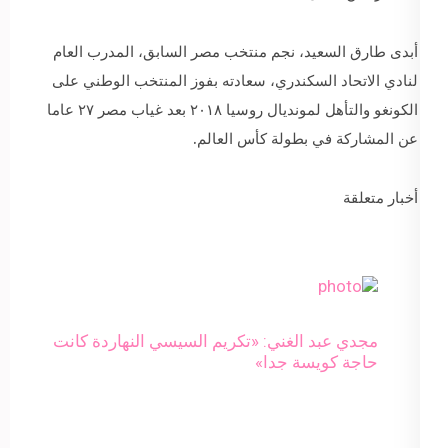
أبدى طارق السعيد، نجم منتخب مصر السابق، المدرب العام
لنادي الاتحاد السكندري، سعادته بفوز المنتخب الوطني على
الكونغو والتأهل لمونديال روسيا ٢٠١٨ بعد غياب مصر ٢٧ عاما
عن المشاركة في بطولة كأس العالم.
أخبار متعلقة
مجدي عبد الغني: «تكريم السيسي النهاردة كانت
حاجة كويسة جدا»