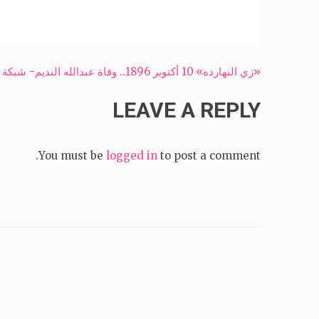
Post
«زي النهارده» 10 أكتوبر 1896.. وفاة عبدالله النديم- شبكة سبح الاخبارية
navigation
LEAVE A REPLY
You must be
logged in
to post a comment.