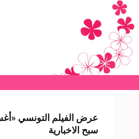
Ski
t
conten
(Pres
Enter
عرض الفيلم التونسي «أغس
سبح الاخبارية