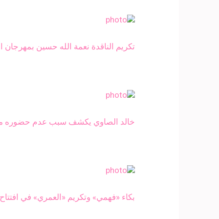
تكريم الناقدة نعمة الله حسين بمهرجان ا
خالد الصاوي يكشف سبب عدم حضوره مهر
بكاء «فهمي» وتكريم «العمري» في افتتاح الدورة الـ33 لمهرجان الإسك