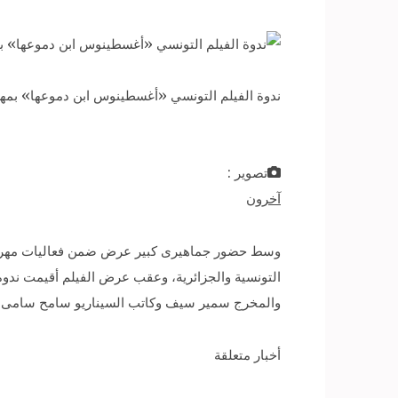
ندوة الفيلم التونسي «أغسطينوس ابن دموعها» بمهر
تصوير :
آخرون
وسط حضور جماهيرى كبير عرض ضمن فعاليات مهرجان
التونسية والجزائرية، وعقب عرض الفيلم أقيمت ندوة ل
والمخرج سمير سيف وكاتب السيناريو سامح سامى وأ
أخبار متعلقة