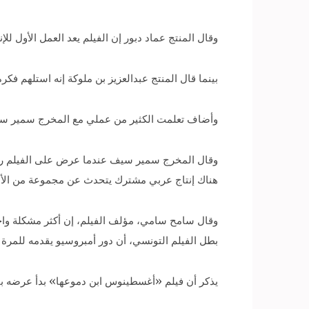
وقال المنتج عماد دبور إن الفيلم يعد العمل الأول للإنتاج المشترك بين 4 دول عربية، معربا عن فخره با
بينما قال المنتج عبدالعزيز بن ملوكة إنه استلهم فكرة
وأضاف تعلمت الكثير من عملي مع المخرج سمير سيف و
وقال المخرج سمير سيف عندما عرض على الفيلم رحبت
هناك إنتاج عربي مشترك يتحدث عن مجموعة من الأديا
وقال سامح سامي، مؤلف الفيلم، إن أكثر مشكلة واجه
بطل الفيلم التونسي، أن دور أمبروسيو يقدمه للمرة ا
يذكر أن فيلم «أغسطينوس ابن دموعها» بدأ عرضه بال