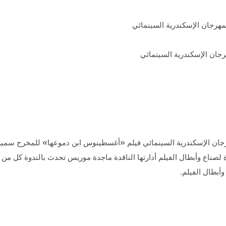
جان الإسكندرية السينمائي
 الإسكندرية السينمائي فيلم «أغسطينوس ابن دموعها» للمخرج سمير سي
صناع وأبطال الفيلم أدارتها الناقدة ماجدة موريس تحدث بالندوة كل من ال
بطال الفيلم.