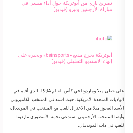
تصريح ناري من أبوتريكة حول أداء ميسي في
مباراة الأرجنتين وبيرو (فيديو)
أبوتريكة يحرج مذيع «beinsports» ويجبره على
إنهاء الاستديو التحليلي (فيديو)
على خطى ميلا وماردونا في كأس العالم 1994، الذي أقيم في
الولايات المتحدة الأمريكية، حيث استدعي المنتخب الكاميروني
الأسد العجوز ميلا من الاعتزال للعب مع المنتخب في المونديال،
وأيضا المنتخب الأرجنتيني استدعى نجمه الأسطوري ماردونا
للعب في ذات المونديـال.