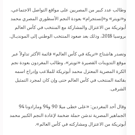
وطالب عدد كبير من المصريين على مواقع التواصل الاجتماعي،
و«تويتر» و«إنستجرام» بعودة النجم الأسطوري المصري محمد
أبوتريكة من الاعتزال والمشاركة مع المنتخب في كأس العالم
بروسيا 2018، وذلك بعد صعود المنتخب الوطني إلى المونديـال.
وتصدر هاشتاج «تريكة في كأس العالم» قائمة الأكثر تداولاً عبر
موقع التدوينات القصيرة «تويتر»، وطالب المغردون بعودة نجم
الكرة المصرية المعتزل محمد أبوتريكة للملاعب وإدراج اسمه
بقائمة المنتخب في كأس العالم حتى وإن كان لمجرد التمثيل
الشرفى.
وقال أحد المغردين: «على خطى ميلا 90 و94 ومارادونا 94
الجماهير المصرية تدشن حملة ضخمة لإعادة النجم الكبير محمد
أبوتريكة من الاعتزال ومشاركته في كأس العالم».