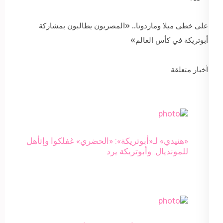
على خطى ميلا وماردونا.. «المصريون يطالبون بمشاركة
أبوتريكة في كأس العالم»
أخبار متعلقة
«هنيدي» لـ«أبوتريكة»: «الحضري» غفلكوا وإتأهل
للمونديال..وأبوتريكة يرد