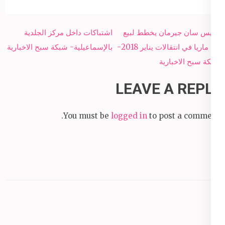
Post
باريس سان جيرمان يخطط لبيع
اشتباكات داخل مركز الجلدية
navigation
دى ماريا في انتقالات يناير 2018-
بالإسماعيلية- شبكة سبح الاخبارية
شبكة سبح الاخبارية
LEAVE A REPLY
You must be
logged in
to post a comment.