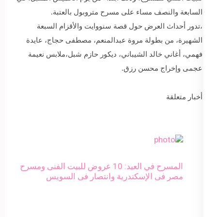
السابعة والنصف مساء على مسرح متروبول بالعتبة.
،تدور أحداث العرض حول قصة سنووايت والأقزام السبعة
الشهيرة، من بطولة مروة عبدالمنعم، مصطفى حجاج، عايدة
فهمي، أغاني خالد الشيباني، ديكور حازم شبل،ملابس نعيمة
عجمى وإخراج محسن رزق.
أخبار متعلقة
المسرح في العيد: 10 عروض للبيت الفنى ومسرح
مصر فى الإسكندرية وانتصار فى السويس