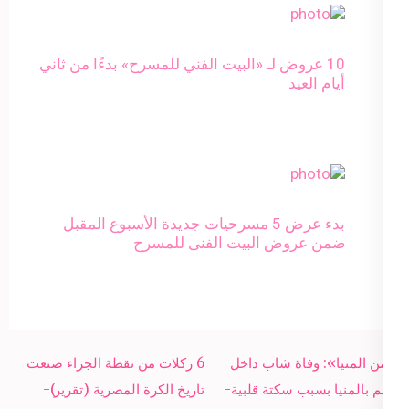
10 عروض لـ «البيت الفني للمسرح» بدءًا من ثاني
أيام العيد
بدء عرض 5 مسرحيات جديدة الأسبوع المقبل
ضمن عروض البيت الفنى للمسرح
Post
«أمن المنيا»: وفاة شاب داخل
6 ركلات من نقطة الجزاء صنعت
navigation
قسم بالمنيا بسبب سكتة قلبية-
تاريخ الكرة المصرية (تقرير)-