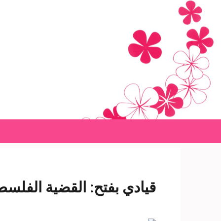
Ski
t
conten
(Pres
Enter
قيادي بفتح: القضية الفلس