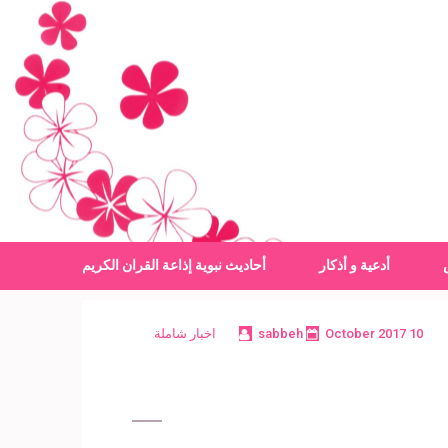
أدعية و أذكار
أحاديث نبوية
إذاعة القران الكريم
10 October 2017
sabbeh
اخبار شاملة