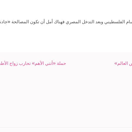
نقسام الفلسطيني وبعد التدخل المصري فهناك أمل أن تكون المصالحة «جادة
س العالم»
حملة «أنتي الأهم» تحارب زواج الأطفا