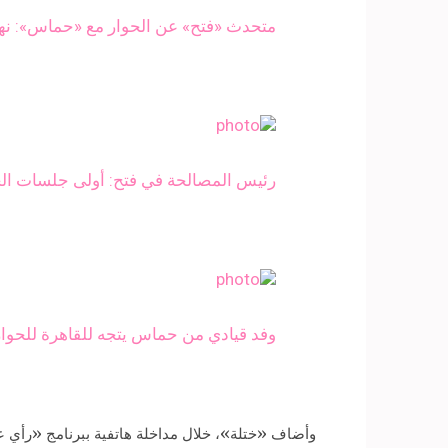
متحدث «فتح» عن الحوار مع «حماس»: نه
​​رئيس المصالحة في فتح: أولى جلسات ال
وفد قيادي من حماس يتجه للقاهرة للحوار