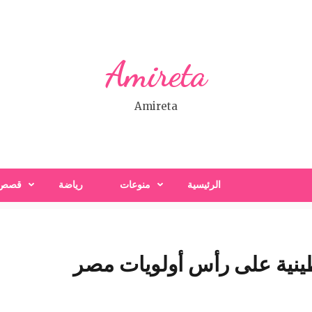
Amireta
Amireta
الرئيسية
منوعات
رياضة
قصص
طينية على رأس أولويات مصر