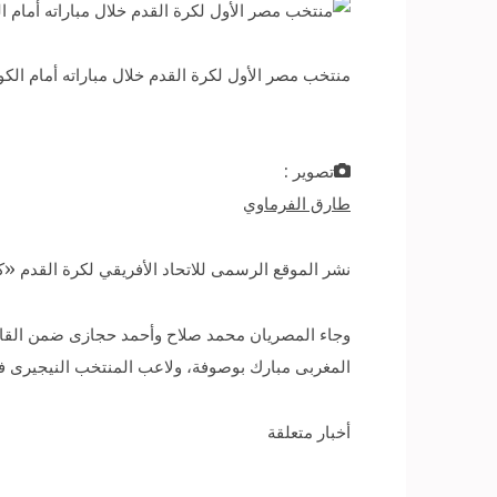
منتخب مصر الأول لكرة القدم خلال مباراته أمام الكونغو في
تصوير :
طارق الفرماوي
نشر الموقع الرسمى للاتحاد الأفريقي لكرة القدم «كاف» قائمته لأفضل 11 لاعبا فى الجولة الخامسة من تصفيات القارة
وجاء المصريان محمد صلاح وأحمد حجازى ضمن القائ
المغربى مبارك بوصوفة، ولاعب المنتخب النيجيرى ف
أخبار متعلقة