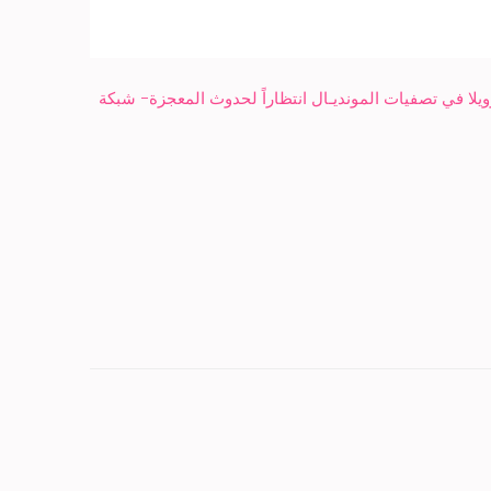
ويلا في تصفيات المونديـال انتظاراً لحدوث المعجزة- شبكة