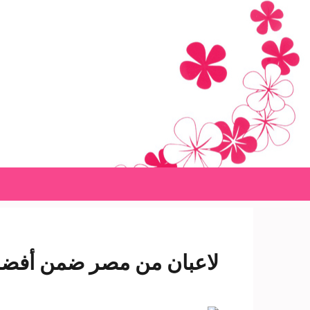
Ski
t
conten
(Pres
Enter
لاعبان من مصر ضمن أفضل 11 لاعبًا في قائمة كاف- شبكة سبح الاخ