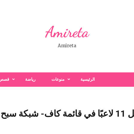
Amireta
Amireta
الرئيسية
منوعات
رياضة
قصص
بارية