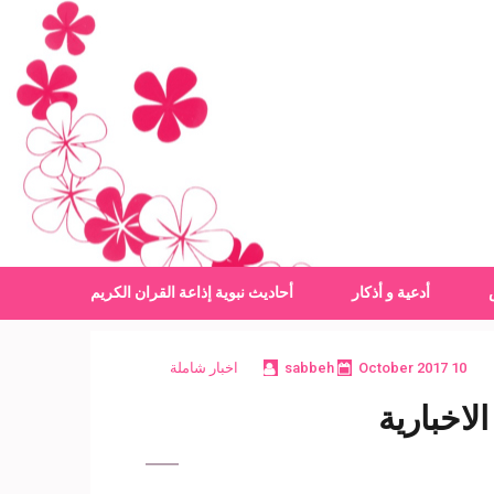
أدعية و أذكار
أحاديث نبوية
إذاعة القران الكريم
10 October 2017
sabbeh
اخبار شاملة