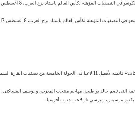
 التصفيات المؤهلة لكأس العالم باستاد برج العرب، 8 أغسطس 2017.
 السمراء المؤهلة لكأس العالم بروسيا 2018.
مة التى تضم خالد بو طيب، مهاجم منتخب المغرب، و يوسف المساكنى، ل
يكتور موسيس، وبيرسي تاو لاعب جنوب أفريقيا .