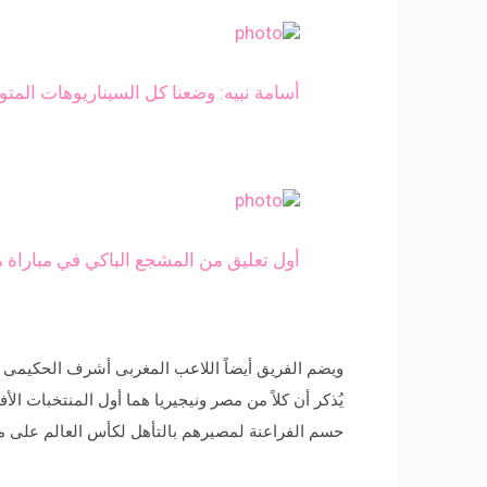
أسامة نبيه: وضعنا كل السيناريوهات المتوق
أول تعليق من المشجع الباكي في مباراة م
ويضم الفريق أيضاً اللاعب المغربى أشرف الحكيمى و
حسم الفراعنة لمصيرهم بالتأهل لكأس العالم على م