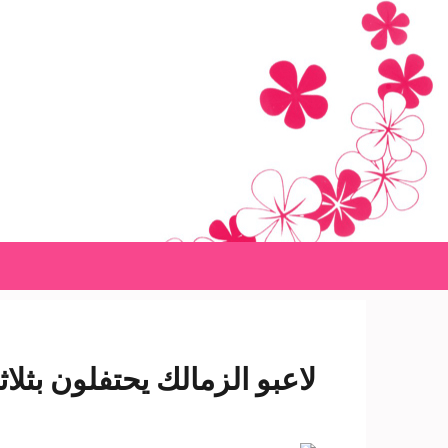
Ski
t
conten
(Pres
Enter
لاعبو الزمالك يحتفلون بثلا