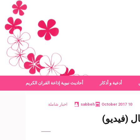
أدعية و أذكار
أحاديث نبوية
إذاعة القران الكريم
10 October 2017
sabbeh
اخبار شاملة
ل (فيديو)