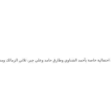
الك احتفالية خاصة بأحمد الشناوي وطارق حامد وعلي جبر، ثلاثي الزمالك و