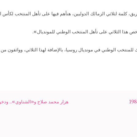
فريق، كلمة لثلاثي الزمالك الدوليين، هنأهم فيها على تأهل المنتخب لكأس ال
خص هذا الثلاثي على تأهل المنتخب الوطني للمونديال».
ك للمنتخب الوطني في مونديال روسيا، بالإضافة لهذا الثلاثي، وواثقون من 
هزار محمد صلاح و«الشناوي».. ودخو