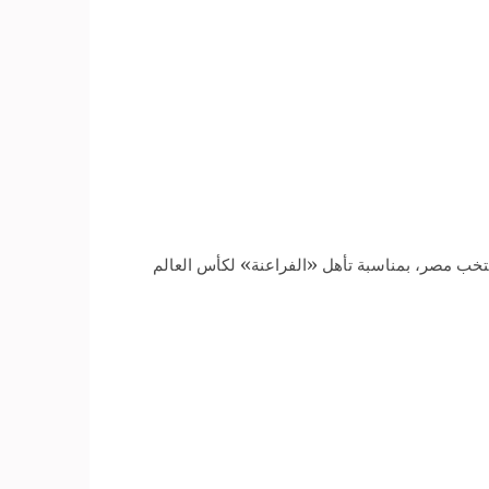
منتخب مصر، بمناسبة تأهل «الفراعنة» لكأس العالم