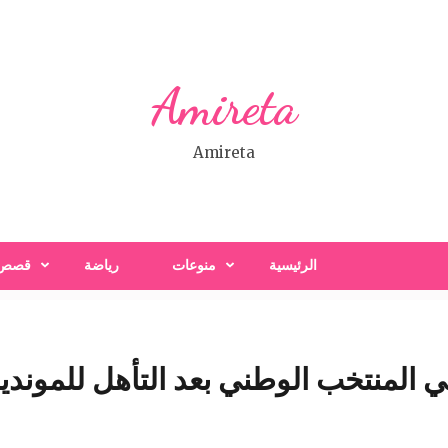
Amireta
Amireta
الرئيسية
منوعات
رياضة
قصص
ثي المنتخب الوطني بعد التأهل للمونديا