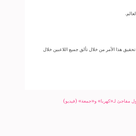
عالم.
تحقيق هذا الأمر من خلال تألق جميع اللاعبين خلال
ل مفاجئ لـ«كهربا» و«جمعة» (فيديو)