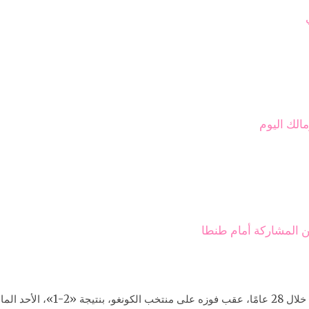
الك اليوم
 المشاركة أمام طنطا
رب بالإسكندرية.