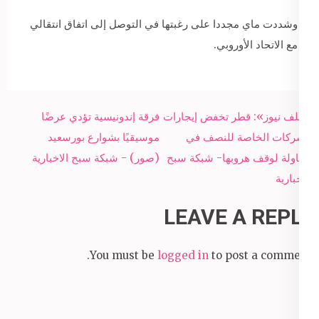
وشددت ماي مجددا على رغبتها في التوصل إلى اتفاق انتقالي
مع الاتحاد الأوروبي.
Post
«جلف نيوز»: قطر تخفض إيجارات
فرقة إندونيسية تؤدي عرضًا
navigation
الشركات الخاصة للنصف في
موسيقيًا بشوارع بورسعيد
محاولة لوقف هروبها- شبكة سبح
(صور) - شبكة سبح الاخبارية
الاخبارية
LEAVE A REPLY
You must be
logged in
to post a comment.